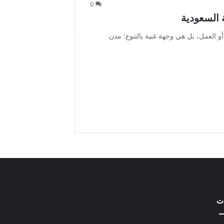
0
السعودية
و العمل، بل هي وجهة غنية بالتنوع: مدن
ات