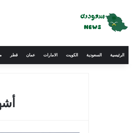
الرئيسية
السعودية
الكويت
الامارات
عمان
قطر
م
أشه