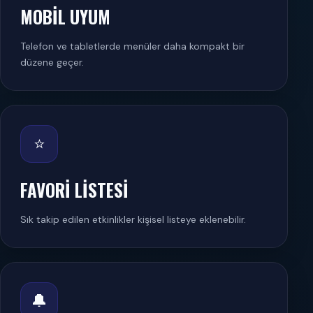
MOBIL UYUM
Telefon ve tabletlerde menüler daha kompakt bir
düzene geçer.
⭐
FAVORI LISTESI
Sık takip edilen etkinlikler kişisel listeye eklenebilir.
🔔