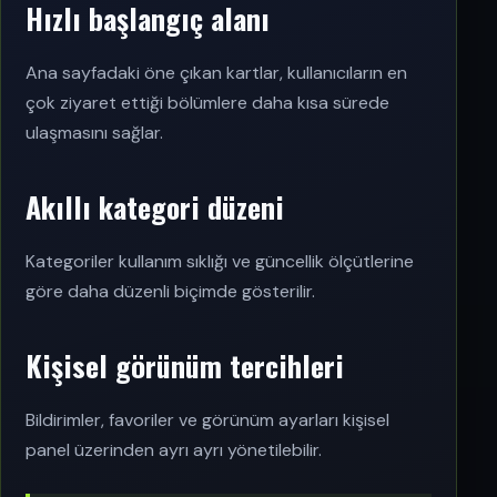
Hızlı başlangıç alanı
Ana sayfadaki öne çıkan kartlar, kullanıcıların en
çok ziyaret ettiği bölümlere daha kısa sürede
ulaşmasını sağlar.
Akıllı kategori düzeni
Kategoriler kullanım sıklığı ve güncellik ölçütlerine
göre daha düzenli biçimde gösterilir.
Kişisel görünüm tercihleri
Bildirimler, favoriler ve görünüm ayarları kişisel
panel üzerinden ayrı ayrı yönetilebilir.