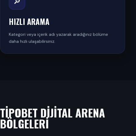
🔎
HIZLI ARAMA
Kategori veya içerik adı yazarak aradığınız bölüme
daha hızlı ulaşabilirsiniz.
TIPOBET DIJITAL ARENA
BÖLGELERI