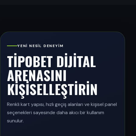
YENI NESIL DENEYIM
TIPOBET DIJITAL
ARENASINI
KIŞISELLEŞTIRIN
Renkli kart yapısı, hızlı geçiş alanları ve kişisel panel
seçenekleri sayesinde daha akıcı bir kullanım
sunulur.