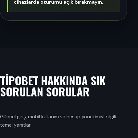
cihazlarda oturumu açık bırakmayın.
TIPOBET HAKKINDA SIK
SORULAN SORULAR
Güncel giriş, mobil kullanım ve hesap yönetimiyle ilgili
temel yanıtlar.