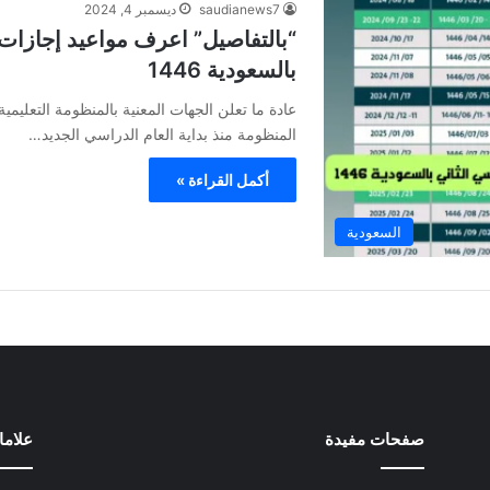
saudianews7
ديسمبر 4, 2024
“بالتفاصيل” اعرف مواعيد إجازات
بالسعودية 1446
عادة ما تعلن الجهات المعنية بالمنظومة التعليمي
المنظومة منذ بداية العام الدراسي الجديد…
أكمل القراءة »
السعودية
صفحات مفيدة
علام