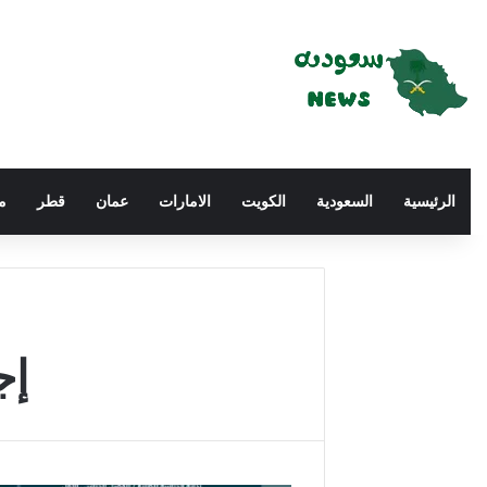
الرئيسية
السعودية
الكويت
الامارات
عمان
قطر
م
إج