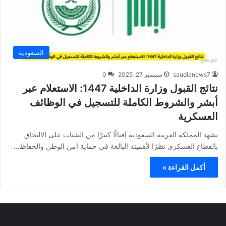
السعودية
saudianews7
سبتمبر 27, 2025
0
نتائج القبول وزارة الداخلية 1447: الاستعلام عبر
أبشر والشروط الكاملة للتسجيل في الوظائف
العسكرية
تشهد المملكة العربية السعودية إقبالًا كبيرًا من الشباب على الالتحاق
بالقطاع العسكري نظرًا لأهميته البالغة في حماية أمن الوطن والحفاظ…
أكمل القراءة »