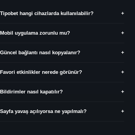
Tipobet hangi cihazlarda kullanılabilir?
+
Güncel masaüstü ve mobil tarayıcılarda
Mobil uygulama zorunlu mu?
+
kullanılabilir.
Hayır, tarayıcı üzerinden de erişim sağlanabilir.
Güncel bağlantı nasıl kopyalanır?
+
Üst bölümdeki kopyala düğmesini kullanabilirsiniz.
Favori etkinlikler nerede görünür?
+
Hesap panelindeki favoriler bölümünde
Bildirimler nasıl kapatılır?
+
görüntülenir.
Profil alanındaki bildirim tercihleri bölümünden
Sayfa yavaş açılıyorsa ne yapılmalı?
+
kapatılabilir.
Bağlantı hızını kontrol edin ve tarayıcı önbelleğini
temizleyin.