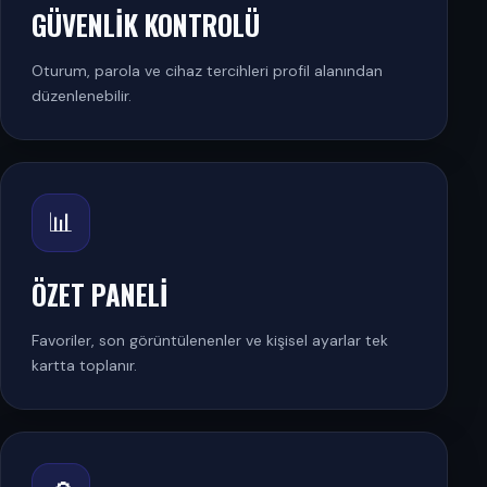
GÜVENLIK KONTROLÜ
Oturum, parola ve cihaz tercihleri profil alanından
düzenlenebilir.
📊
ÖZET PANELI
Favoriler, son görüntülenenler ve kişisel ayarlar tek
kartta toplanır.