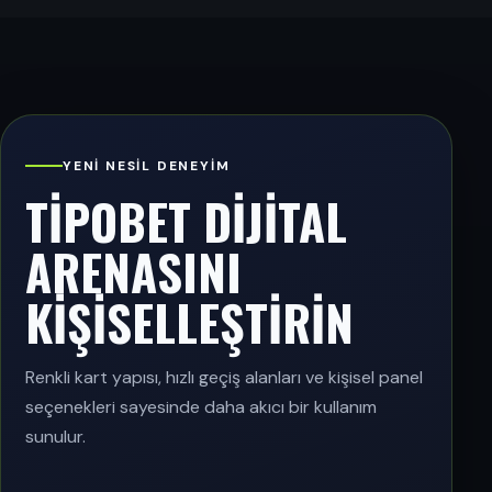
YENI NESIL DENEYIM
TIPOBET DIJITAL
ARENASINI
KIŞISELLEŞTIRIN
Renkli kart yapısı, hızlı geçiş alanları ve kişisel panel
seçenekleri sayesinde daha akıcı bir kullanım
sunulur.