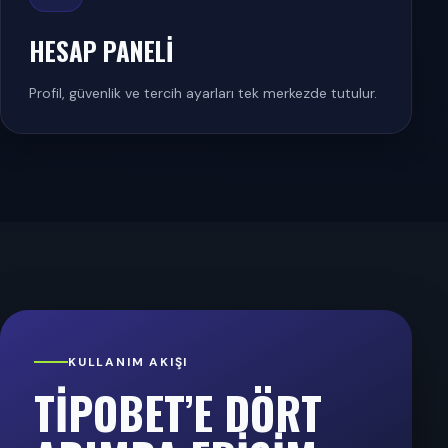
HESAP PANELI
Profil, güvenlik ve tercih ayarları tek merkezde tutulur.
KULLANIM AKIŞI
TIPOBET’E DÖRT