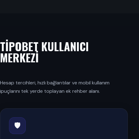
TIPOBET KULLANICI
MERKEZI
Hesap tercihleri, hızlı bağlantılar ve mobil kullanım
ipuçlarını tek yerde toplayan ek rehber alanı.
🛡️