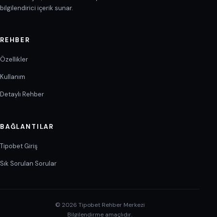
bilgilendirici içerik sunar.
REHBER
Özellikler
Kullanım
Detaylı Rehber
BAĞLANTILAR
Tipobet Giriş
Sık Sorulan Sorular
© 2026 Tipobet Rehber Merkezi
Bilgilendirme amaçlıdır.