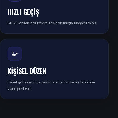
HIZLI GEÇIŞ
Sık kullanılan bölümlere tek dokunuşla ulaşabilirsiniz.
🧩
KIŞISEL DÜZEN
Panel görünümü ve favori alanları kullanıcı tercihine
göre şekillenir.