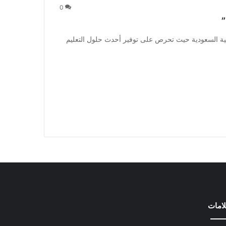
0
”
بية السعودية حيث تحرص على توفير أحدث حلول التعليم
امات