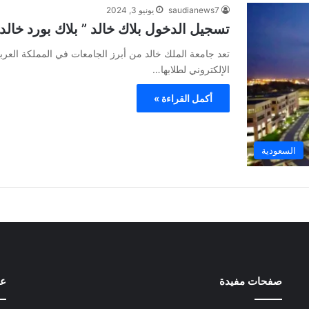
saudianews7
يونيو 3, 2024
تسجيل الدخول بلاك خالد ” بلاك بورد خالد
تعد جامعة الملك خالد من أبرز الجامعات في المملكة العر
الإلكتروني لطلابها…
أكمل القراءة »
السعودية
صفحات مفيدة
عل