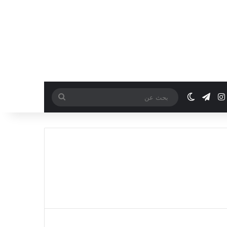
انستقرام
تيلقرام
تيريست
الوضع المظلم
بحث
عن