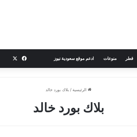
‫X
فيسبوك
بين
قطر
منوعات
ادعم موقع سعودية نيوز
الرئيسية
/
بلاك بورد خالد
بلاك بورد خالد