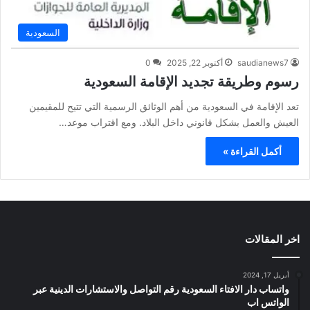
السعودية
saudianews7
أكتوبر 22, 2025
0
رسوم وطريقة تجديد الإقامة السعودية
تعد الإقامة في السعودية من أهم الوثائق الرسمية التي تتيح للمقيمين
العيش والعمل بشكل قانوني داخل البلاد. ومع اقتراب موعد…
أكمل القراءة »
اخر المقالات
أبريل 17, 2024
واتساب دار الافتاء السعودية رقم التواصل والاستشارات الدينية عبر
الواتس اب