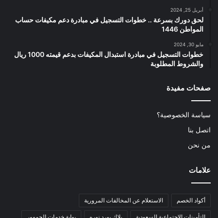
أبريل 25, 2024
لحق دورك بسرعة .. خطوات التسجيل في مبادرة دعم مكيفات حساب
المواطن 1446
مايو 30, 2024
خطوات التسجيل في مبادرة استبدال المكيفات بدعم قيمته 1000 ريال
والشروط المطلوبة
صفحات مفيدة
سياسة الخصوصية؟
اتصل بنا
من نحن
علامات
أكواد الخصم
الاستعلام عن المخالفات المرورية
التأمينات الاجتماعية السعودية
بلاك بورد نوره
بوابة خدمات الجمهور