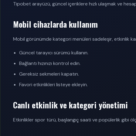
Tipobet arayüzü, güncel içeriklere hızlı ulaşmak ve hesa
Mobil cihazlarda kullanım
Mobil görünümde kategori menüleri sadeleşir, etkinlik kar
Güncel tarayıcı sürümü kullanın.
Bağlantı hızınızı kontrol edin.
Gereksiz sekmeleri kapatın.
Favori etkinlikleri listeye ekleyin.
Canlı etkinlik ve kategori yönetimi
Etkinlikler spor türü, başlangıç saati ve popülerlik gibi ölç