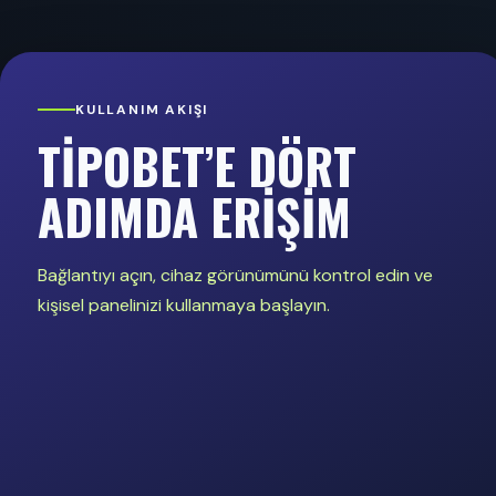
KULLANIM AKIŞI
TIPOBET’E DÖRT
ADIMDA ERIŞIM
Bağlantıyı açın, cihaz görünümünü kontrol edin ve
kişisel panelinizi kullanmaya başlayın.