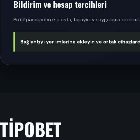
Bildirim ve hesap tercihleri
Profil panelinden e-posta, tarayıcı ve uygulama bildirimleri
Bağlantıyı yer imlerine ekleyin ve ortak cihazla
TIPOBET