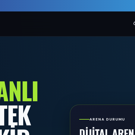
ANLI
TEK
ARENA DURUMU
DIJITAL AREN