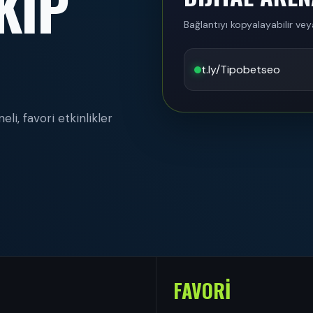
KIP
Bağlantıyı kopyalayabilir vey
t.ly/Tipobetseo
li, favori etkinlikler
FAVORI