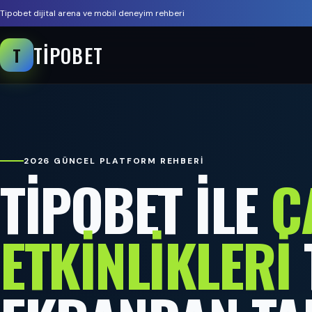
Tipobet dijital arena ve mobil deneyim rehberi
TIPOBET
T
2026 GÜNCEL PLATFORM REHBERI
TIPOBET ILE
C
ETKINLIKLERI