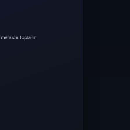
lt menüde toplanır.