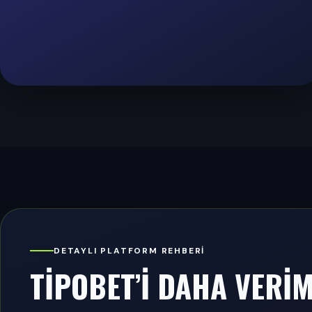
DETAYLI PLATFORM REHBERI
TIPOBET’I DAHA VERI