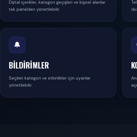
Dijital içerikler, kategori geçişleri ve kişisel alanlar
Te
tek panelden yönetilebilir.
dü
🔔
BILDIRIMLER
K
Seçilen kategori ve etkinlikler için uyarılar
An
yönetilebilir.
açıl