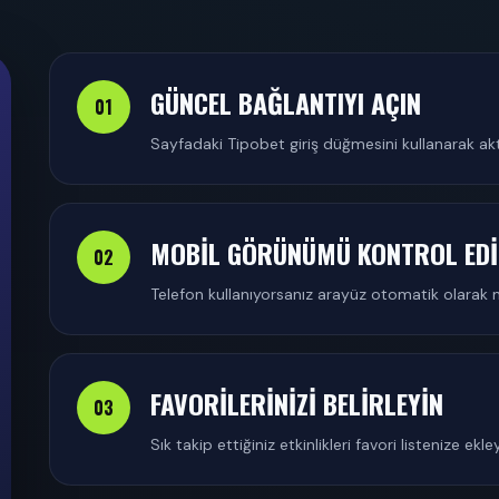
GÜNCEL BAĞLANTIYI AÇIN
01
Sayfadaki Tipobet giriş düğmesini kullanarak akt
MOBIL GÖRÜNÜMÜ KONTROL ED
02
Telefon kullanıyorsanız arayüz otomatik olarak
FAVORILERINIZI BELIRLEYIN
03
Sık takip ettiğiniz etkinlikleri favori listenize ekle