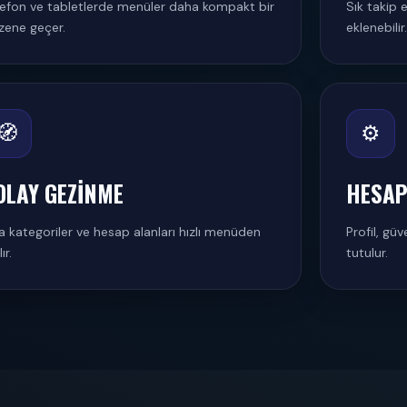
lefon ve tabletlerde menüler daha kompakt bir
Sık takip e
zene geçer.
eklenebilir.
🧭
⚙️
OLAY GEZINME
HESAP
a kategoriler ve hesap alanları hızlı menüden
Profil, gü
ır.
tutulur.