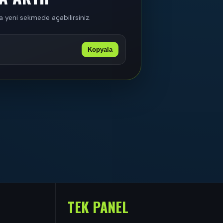
a yeni sekmede açabilirsiniz.
Kopyala
TEK PANEL