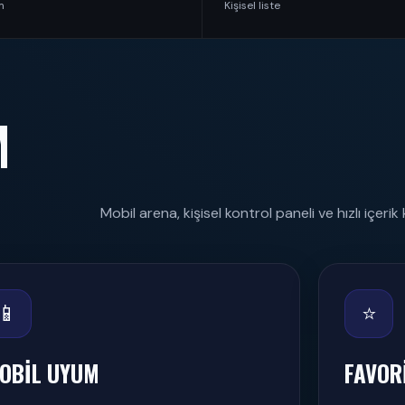
m
Kişisel liste
M
Mobil arena, kişisel kontrol paneli ve hızlı içerik
📱
⭐
OBIL UYUM
FAVORI