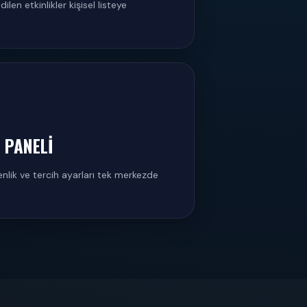
dilen etkinlikler kişisel listeye
 PANELI
venlik ve tercih ayarları tek merkezde