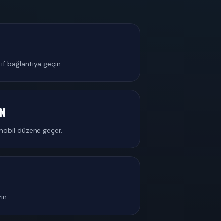
if bağlantıya geçin.
IN
 mobil düzene geçer.
yin.