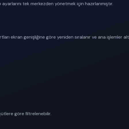
p ayarlarını tek merkezden yönetmek için hazırlanmıştır.
tları ekran genişliğine göre yeniden sıralanır ve ana işlemler a
ütlere göre filtrelenebilir.