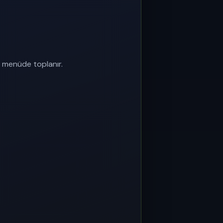
lt menüde toplanır.