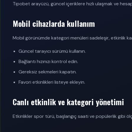
Tipobet arayüzü, güncel içeriklere hızlı ulaşmak ve hesa
Mobil cihazlarda kullanım
Mobil görünümde kategori menüleri sadeleşir, etkinlik kar
Güncel tarayıcı sürümü kullanın.
Bağlantı hızınızı kontrol edin.
Gereksiz sekmeleri kapatın.
Favori etkinlikleri listeye ekleyin.
Canlı etkinlik ve kategori yönetimi
Etkinlikler spor türü, başlangıç saati ve popülerlik gibi ölç