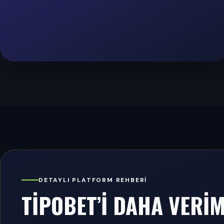
DETAYLI PLATFORM REHBERI
TIPOBET’I DAHA VERI