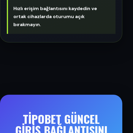
Hızlı erişim bağlantısını kaydedin ve
ortak cihazlarda oturumu açık
bırakmayın.
TIPOBET GÜNCEL
GIRIŞ BAĞLANTISINI