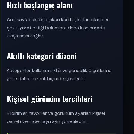
Hızlı başlangıç alanı
Ana sayfadaki öne çıkan kartlar, kullanıcıların en
çok ziyaret ettiği bölümlere daha kısa sürede
ulaşmasını sağlar.
Akıllı kategori düzeni
Kategoriler kullanım sıklığı ve güncellik ölçütlerine
göre daha düzenli biçimde gösterilir.
Kişisel görünüm tercihleri
Bildirimler, favoriler ve görünüm ayarları kişisel
panel üzerinden ayrı ayrı yönetilebilir.