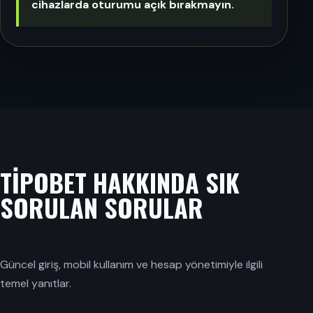
cihazlarda oturumu açık bırakmayın.
TIPOBET HAKKINDA SIK
SORULAN SORULAR
Güncel giriş, mobil kullanım ve hesap yönetimiyle ilgili
temel yanıtlar.