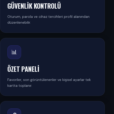
GÜVENLIK KONTROLÜ
Oturum, parola ve cihaz tercihleri profil alanından
düzenlenebilir.
📊
ÖZET PANELI
Favoriler, son görüntülenenler ve kişisel ayarlar tek
kartta toplanır.