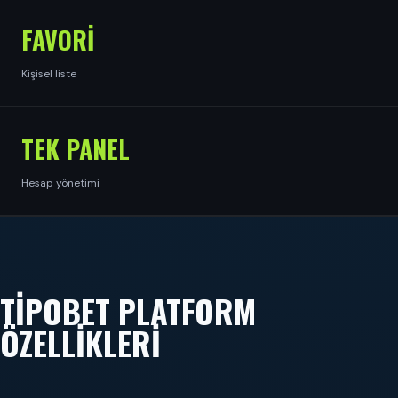
FAVORI
Kişisel liste
TEK PANEL
Hesap yönetimi
TIPOBET PLATFORM
ÖZELLIKLERI