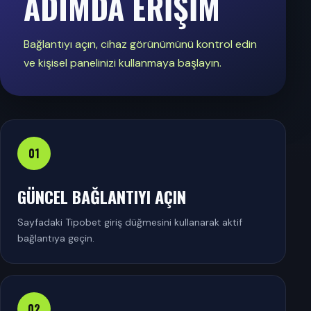
ADIMDA ERIŞIM
Bağlantıyı açın, cihaz görünümünü kontrol edin
ve kişisel panelinizi kullanmaya başlayın.
01
GÜNCEL BAĞLANTIYI AÇIN
Sayfadaki Tipobet giriş düğmesini kullanarak aktif
bağlantıya geçin.
02