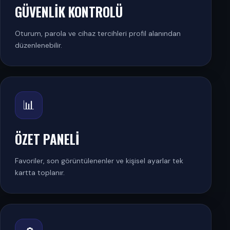
GÜVENLIK KONTROLÜ
Oturum, parola ve cihaz tercihleri profil alanından
düzenlenebilir.
📊
ÖZET PANELI
Favoriler, son görüntülenenler ve kişisel ayarlar tek
kartta toplanır.