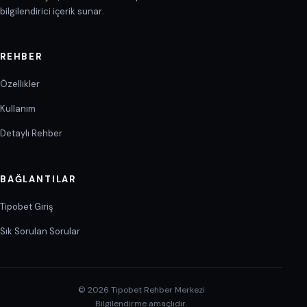
bilgilendirici içerik sunar.
REHBER
Özellikler
Kullanım
Detaylı Rehber
BAĞLANTILAR
Tipobet Giriş
Sık Sorulan Sorular
© 2026 Tipobet Rehber Merkezi
Bilgilendirme amaçlıdır.