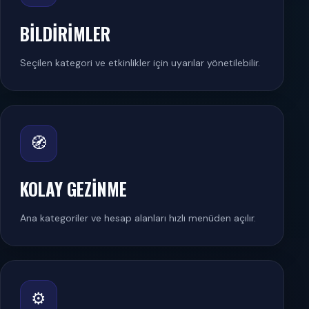
BILDIRIMLER
Seçilen kategori ve etkinlikler için uyarılar yönetilebilir.
🧭
KOLAY GEZINME
Ana kategoriler ve hesap alanları hızlı menüden açılır.
⚙️