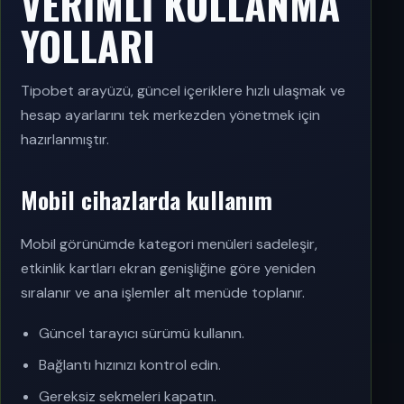
VERIMLI KULLANMA
YOLLARI
Tipobet arayüzü, güncel içeriklere hızlı ulaşmak ve
hesap ayarlarını tek merkezden yönetmek için
hazırlanmıştır.
Mobil cihazlarda kullanım
Mobil görünümde kategori menüleri sadeleşir,
etkinlik kartları ekran genişliğine göre yeniden
sıralanır ve ana işlemler alt menüde toplanır.
Güncel tarayıcı sürümü kullanın.
Bağlantı hızınızı kontrol edin.
Gereksiz sekmeleri kapatın.