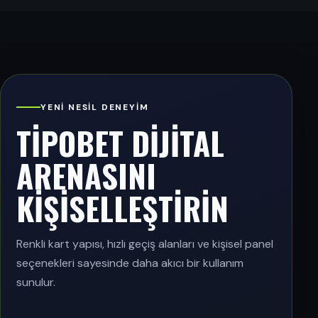
YENI NESIL DENEYIM
TIPOBET DIJITAL
ARENASINI
KIŞISELLEŞTIRIN
Renkli kart yapısı, hızlı geçiş alanları ve kişisel panel
seçenekleri sayesinde daha akıcı bir kullanım
sunulur.