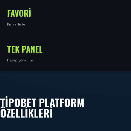
FAVORI
Kişisel liste
TEK PANEL
Hesap yönetimi
TIPOBET PLATFORM
ÖZELLIKLERI