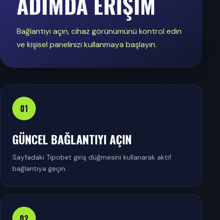
ADIMDA ERIŞIM
Bağlantıyı açın, cihaz görünümünü kontrol edin
ve kişisel panelinizi kullanmaya başlayın.
01
GÜNCEL BAĞLANTIYI AÇIN
Sayfadaki Tipobet giriş düğmesini kullanarak aktif
bağlantıya geçin.
02