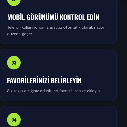
MOBIL GÖRÜNÜMÜ KONTROL EDIN
Telefon kullanıyorsanız arayüz otomatik olarak mobil
düzene geçer.
03
FAVORILERINIZI BELIRLEYIN
Sık takip ettiğiniz etkinlikleri favori listenize ekleyin.
04