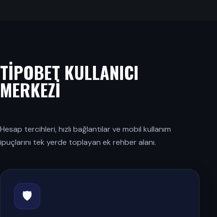
TIPOBET KULLANICI
MERKEZI
Hesap tercihleri, hızlı bağlantılar ve mobil kullanım
ipuçlarını tek yerde toplayan ek rehber alanı.
🛡️