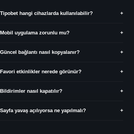
Tipobet hangi cihazlarda kullanılabilir?
+
Güncel masaüstü ve mobil tarayıcılarda
Mobil uygulama zorunlu mu?
+
kullanılabilir.
Hayır, tarayıcı üzerinden de erişim sağlanabilir.
Güncel bağlantı nasıl kopyalanır?
+
Üst bölümdeki kopyala düğmesini kullanabilirsiniz.
Favori etkinlikler nerede görünür?
+
Hesap panelindeki favoriler bölümünde
Bildirimler nasıl kapatılır?
+
görüntülenir.
Profil alanındaki bildirim tercihleri bölümünden
Sayfa yavaş açılıyorsa ne yapılmalı?
+
kapatılabilir.
Bağlantı hızını kontrol edin ve tarayıcı önbelleğini
temizleyin.