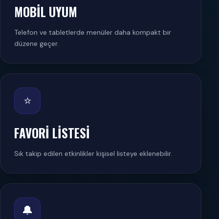
MOBIL UYUM
Telefon ve tabletlerde menüler daha kompakt bir
düzene geçer.
⭐
FAVORI LISTESI
Sık takip edilen etkinlikler kişisel listeye eklenebilir.
🔔