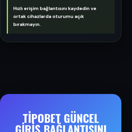
Hızlı erişim bağlantısını kaydedin ve
ortak cihazlarda oturumu açık
bırakmayın.
TIPOBET GÜNCEL
GIRIŞ BAĞLANTISINI