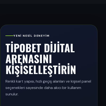
YENI NESIL DENEYIM
TIPOBET DIJITAL
ARENASINI
KIŞISELLEŞTIRIN
Renkli kart yapısı, hızlı geçiş alanları ve kişisel panel
seçenekleri sayesinde daha akıcı bir kullanım
sunulur.