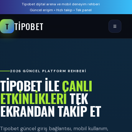
Tipobet dijital arena ve mobil deneyim rehberi
Güncel erişim • Hızlı takip • Tek panel
TIPOBET
T
☰
2026 GÜNCEL PLATFORM REHBERI
TIPOBET ILE
CANLI
ETKINLIKLERI
TEK
EKRANDAN TAKIP ET
Tipobet güncel giriş bağlantısı, mobil kullanım,