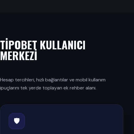
TIPOBET KULLANICI
MERKEZI
Hesap tercihleri, hızlı bağlantılar ve mobil kullanım
ipuçlarını tek yerde toplayan ek rehber alanı.
🛡️