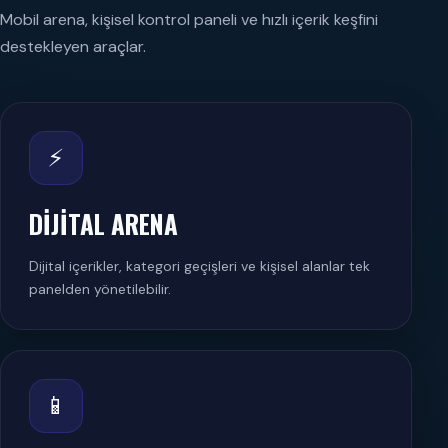
Mobil arena, kişisel kontrol paneli ve hızlı içerik keşfini
destekleyen araçlar.
⚡
DIJITAL ARENA
Dijital içerikler, kategori geçişleri ve kişisel alanlar tek
panelden yönetilebilir.
📱