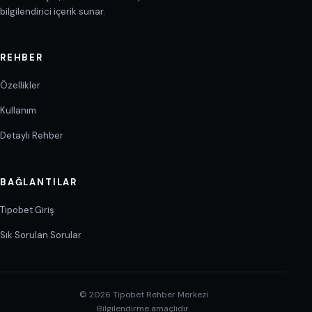
bilgilendirici içerik sunar.
REHBER
Özellikler
Kullanım
Detaylı Rehber
BAĞLANTILAR
Tipobet Giriş
Sık Sorulan Sorular
© 2026 Tipobet Rehber Merkezi
Bilgilendirme amaçlıdır.