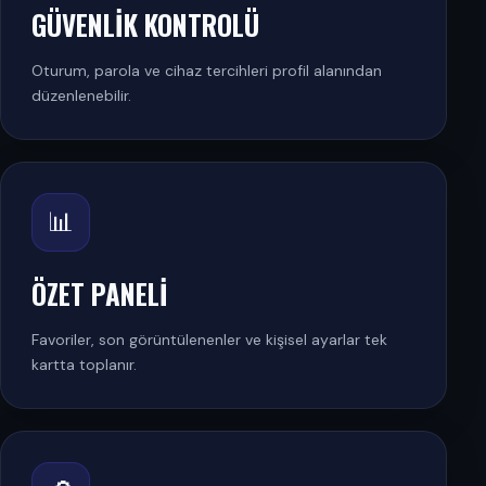
GÜVENLIK KONTROLÜ
Oturum, parola ve cihaz tercihleri profil alanından
düzenlenebilir.
📊
ÖZET PANELI
Favoriler, son görüntülenenler ve kişisel ayarlar tek
kartta toplanır.