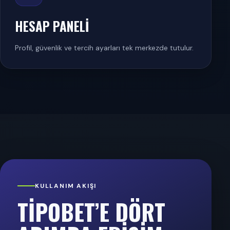
HESAP PANELI
Profil, güvenlik ve tercih ayarları tek merkezde tutulur.
KULLANIM AKIŞI
TIPOBET’E DÖRT