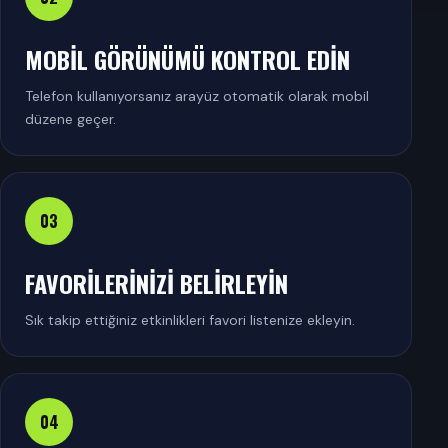
MOBIL GÖRÜNÜMÜ KONTROL EDIN
Telefon kullanıyorsanız arayüz otomatik olarak mobil
düzene geçer.
03
FAVORILERINIZI BELIRLEYIN
Sık takip ettiğiniz etkinlikleri favori listenize ekleyin.
04