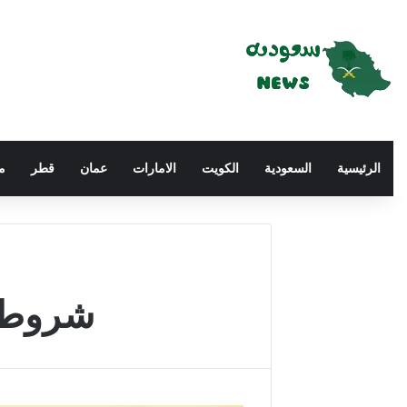
الرئيسية
السعودية
الكويت
الامارات
عمان
قطر
م
شروط ف