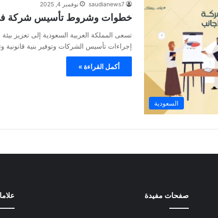
saudianews7
نوفمبر 4, 2025
خطوات وشروط تأسيس شركة في 
تسعى المملكة العربية السعودية إلى تعزيز بيئة 
إجراءات تأسيس الشركات وتوفير بنية قانونية و
أكمل القراءة »
السعودية
صفحات مفيدة
علام