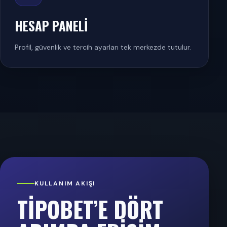
HESAP PANELI
Profil, güvenlik ve tercih ayarları tek merkezde tutulur.
KULLANIM AKIŞI
TIPOBET’E DÖRT