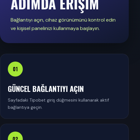
ADIMDA ERIŞIM
Bağlantıyı açın, cihaz görünümünü kontrol edin
ve kişisel panelinizi kullanmaya başlayın.
01
GÜNCEL BAĞLANTIYI AÇIN
Sayfadaki Tipobet giriş düğmesini kullanarak aktif
bağlantıya geçin.
02