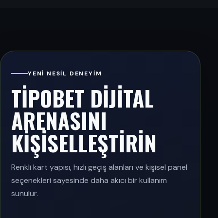
YENI NESIL DENEYIM
TIPOBET DIJITAL
ARENASINI
KIŞISELLEŞTIRIN
Renkli kart yapısı, hızlı geçiş alanları ve kişisel panel
seçenekleri sayesinde daha akıcı bir kullanım
sunulur.