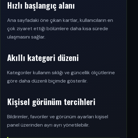
Hızlı başlangıç alanı
Ana sayfadaki öne çıkan kartlar, kullanıcıların en
çok ziyaret ettiği bölümlere daha kısa sürede
ulaşmasını sağlar.
Akıllı kategori düzeni
Kategoriler kullanım sıklığı ve güncellik ölçütlerine
göre daha düzenli biçimde gösterilir.
Kişisel görünüm tercihleri
Bildirimler, favoriler ve görünüm ayarları kişisel
panel üzerinden ayrı ayrı yönetilebilir.