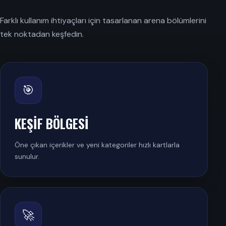
Farklı kullanım ihtiyaçları için tasarlanan arena bölümlerini
tek noktadan keşfedin.
🎯
KEŞIF BÖLGESI
Öne çıkan içerikler ve yeni kategoriler hızlı kartlarla
sunulur.
🚀