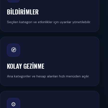
BILDIRIMLER
Seçilen kategori ve etkinlikler için uyarılar yönetilebilir.
🧭
KOLAY GEZINME
Ana kategoriler ve hesap alanları hızlı menüden açılır.
⚙️