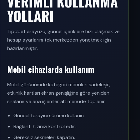
VERIMLI KULLANMA
YOLLARI
Tipobet arayüzü, güncel içeriklere hızlı ulaşmak ve
hesap ayarlarını tek merkezden yönetmek için
hazırlanmıştır.
Mobil cihazlarda kullanım
Mobil görünümde kategori menüleri sadeleşir,
etkinlik kartları ekran genişliğine göre yeniden
sıralanır ve ana işlemler alt menüde toplanır.
Güncel tarayıcı sürümü kullanın.
Bağlantı hızınızı kontrol edin.
Gereksiz sekmeleri kapatın.