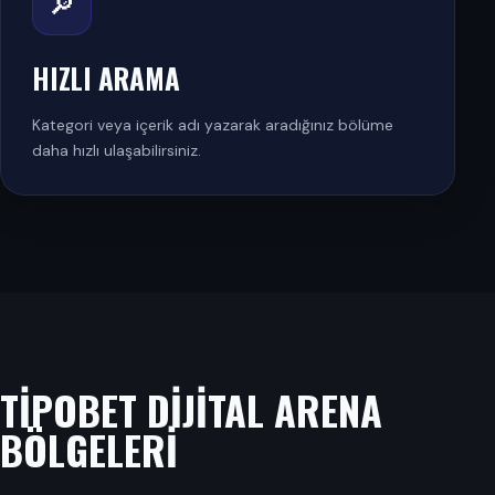
🔎
HIZLI ARAMA
Kategori veya içerik adı yazarak aradığınız bölüme
daha hızlı ulaşabilirsiniz.
TIPOBET DIJITAL ARENA
BÖLGELERI