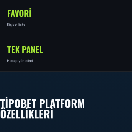
FAVORI
Kişisel liste
TEK PANEL
Hesap yönetimi
TIPOBET PLATFORM
ÖZELLIKLERI