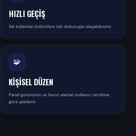
HIZLI GEÇIŞ
Sık kullanılan bölümlere tek dokunuşla ulaşabilirsiniz.
🧩
KIŞISEL DÜZEN
Panel görünümü ve favori alanları kullanıcı tercihine
göre şekillenir.