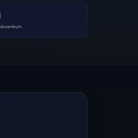
N
 düzenleyin.