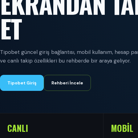
EKRANDAN TA
ET
Tipobet güncel giriş bağlantısı, mobil kullanım, hesap pane
ve canlı takip özellikleri bu rehberde bir araya geliyor.
Tipobet Giriş
Rehberi İncele
CANLI
MOBIL