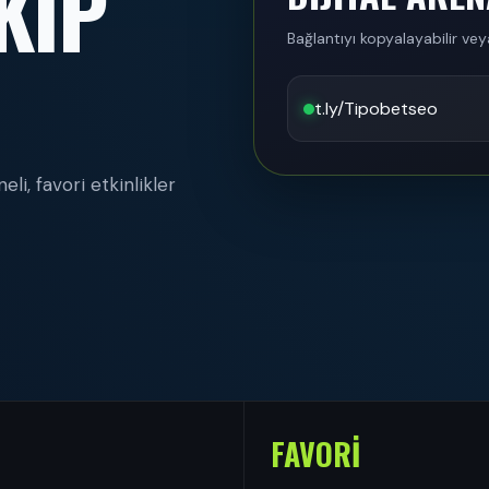
KIP
Bağlantıyı kopyalayabilir vey
t.ly/Tipobetseo
li, favori etkinlikler
FAVORI