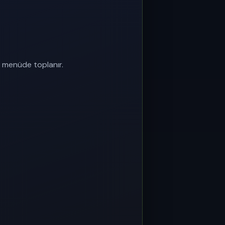
lt menüde toplanır.