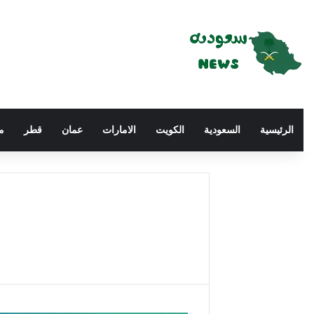
الرئيسية
السعودية
الكويت
الامارات
عمان
قطر
م