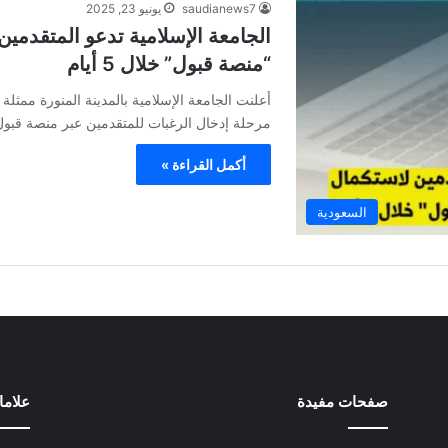
saudianews7
يونيو 23, 2025
الجامعة الإسلامية تدعو المتقدمي
“منصة قبول” خلال 5 أيام
أعلنت الجامعة الإسلامية بالمدينة المنورة ممثل
مرحلة إدخال الرغبات للمتقدمين عبر منصة قبو
أكمل القراءة »
السعودية
صفحات مفيدة
علام