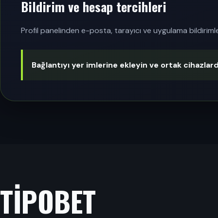
Bildirim ve hesap tercihleri
Profil panelinden e-posta, tarayıcı ve uygulama bildirimleri
Bağlantıyı yer imlerine ekleyin ve ortak cihazla
TIPOBET