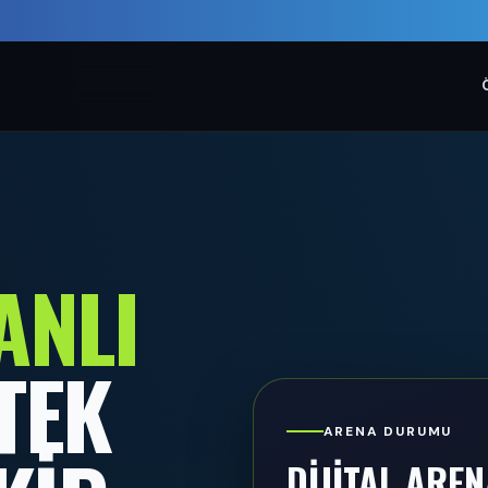
ANLI
TEK
ARENA DURUMU
DIJITAL AREN