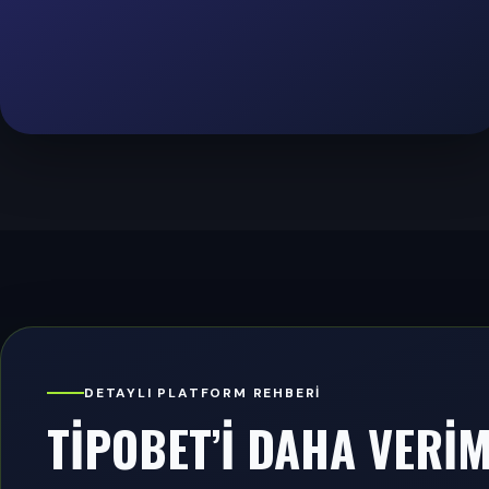
DETAYLI PLATFORM REHBERI
TIPOBET’I DAHA VERI