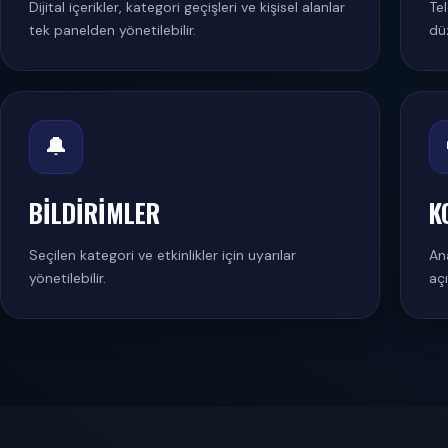
Dijital içerikler, kategori geçişleri ve kişisel alanlar
Te
tek panelden yönetilebilir.
dü
🔔
BILDIRIMLER
K
Seçilen kategori ve etkinlikler için uyarılar
An
yönetilebilir.
açıl