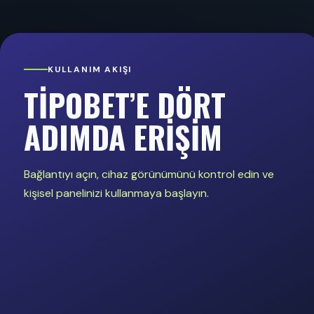
KULLANIM AKIŞI
TIPOBET’E DÖRT
ADIMDA ERIŞIM
Bağlantıyı açın, cihaz görünümünü kontrol edin ve
kişisel panelinizi kullanmaya başlayın.