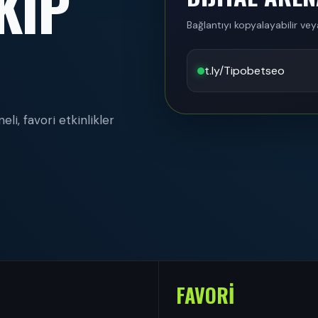
KIP
Bağlantıyı kopyalayabilir vey
t.ly/Tipobetseo
li, favori etkinlikler
FAVORI