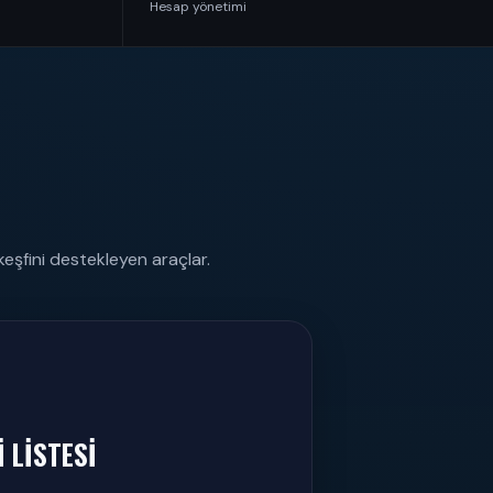
Hesap yönetimi
 keşfini destekleyen araçlar.
 LISTESI