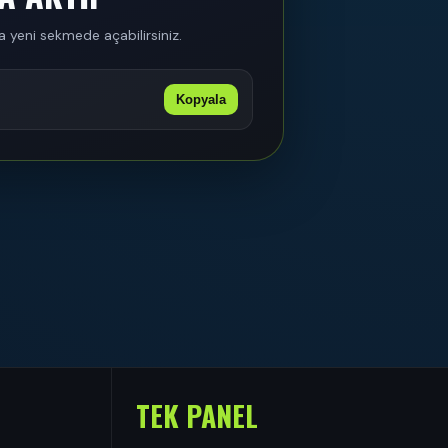
a yeni sekmede açabilirsiniz.
Kopyala
TEK PANEL