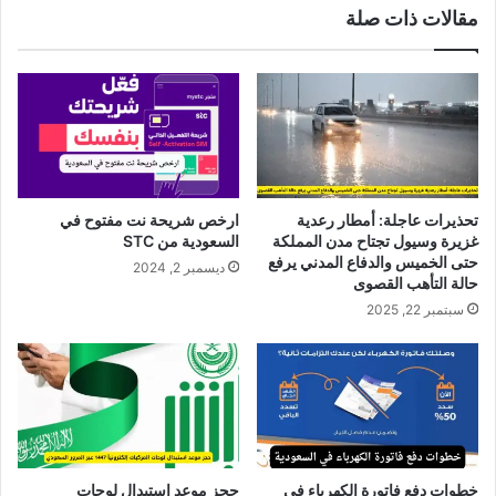
مقالات ذات صلة
تحذيرات عاجلة: أمطار رعدية
ارخص شريحة نت مفتوح في
غزيرة وسيول تجتاح مدن المملكة
السعودية من STC
حتى الخميس والدفاع المدني يرفع
ديسمبر 2, 2024
حالة التأهب القصوى
سبتمبر 22, 2025
خطوات دفع فاتورة الكهرباء في
حجز موعد استبدال لوحات