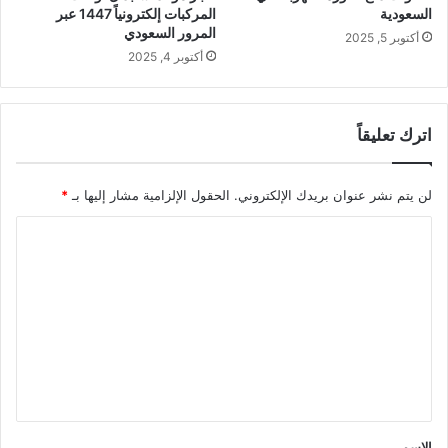
السعودية
المركبات إلكترونياً 1447 عبر
المرور السعودي
أكتوبر 5, 2025
أكتوبر 4, 2025
اترك تعليقاً
لن يتم نشر عنوان بريدك الإلكتروني.
الحقول الإلزامية مشار إليها بـ
*
ا
ل
ت
ع
ل
ي
ق
*
الاسم