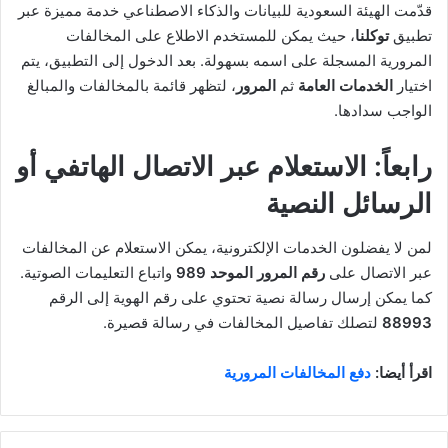
قدّمت الهيئة السعودية للبيانات والذكاء الاصطناعي خدمة مميزة عبر
تطبيق
توكلنا
، حيث يمكن للمستخدم الاطلاع على المخالفات
المرورية المسجلة على اسمه بسهولة. بعد الدخول إلى التطبيق، يتم
اختيار
الخدمات العامة
ثم
المرور
، لتظهر قائمة بالمخالفات والمبالغ
الواجب سدادها.
رابعاً: الاستعلام عبر الاتصال الهاتفي أو
الرسائل النصية
لمن لا يفضلون الخدمات الإلكترونية، يمكن الاستعلام عن المخالفات
عبر الاتصال على
رقم المرور الموحد 989
واتباع التعليمات الصوتية.
كما يمكن إرسال رسالة نصية تحتوي على رقم الهوية إلى الرقم
88993
لتصلك تفاصيل المخالفات في رسالة قصيرة.
اقرأ أيضا:
دفع المخالفات المرورية