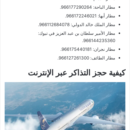
مطار الباحة: 966177290264.
مطار أبها: 966172246021.
مطار الملك خالد الدولي: 966112684078.
مطار الأمير سلطان بن عبد العزيز في تبوك:
966144235360.
مطار نجران: 966175440181.
مطار الطائف: 966127261300.
كيفية حجز التذاكر عبر الإنترنت