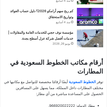
منذ 4 أسابيع
كم ربح سهم أرامكو 2026؟ دليل حساب العوائد
وتواريخ الاستحقاق
منذ 4 أسابيع
مؤسسة نوف حجي للخدمات العامة والمقاولات |
خدمات أفضل شركة عزل أسطح بجدة.
يونيو 26, 2026
أرقام مكاتب الخطوط السعودية في
المطارات
توفر
الخطوط السعودية
أيضًا أرقامًا مخصصة للتواصل مع مكاتبها في
مختلف المطارات داخل المملكة، مما يسهل على المسافرين
الحصول على المساعدة مباشرة من أي مطار:
مطار الدمام: 966920022222.