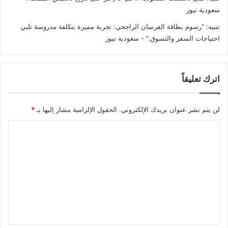
سعودية نيوز
تنبيه:
"رسوم بطاقة الفرسان الراجحي: تجربة مميزة بتكلفة مدروسة تلبي
احتياجات السفر والتسوق." - سعودية نيوز
اترك تعليقاً
لن يتم نشر عنوان بريدك الإلكتروني.
الحقول الإلزامية مشار إليها بـ
*
ا
ل
ت
ع
ل
ي
ق