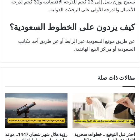
يسمح بوزن يصل إلى 23 كجم للدرجة الاقتصادية و32 كجم لدرجة
الأعمال والدرجة الأولى على الرحلات الدولية.
كيف يردون على الخطوط السعودية؟
عن طريق موقع السعودية عبر الرابط أو عن طريق أحد مكاتب
السعودية أو مراكز البيع الهاتفية.
مقالات ذات صلة
احذر قبل التوقيع .. خطوات سحرية
رؤية هلال شهر شعبان 1447.. موعد