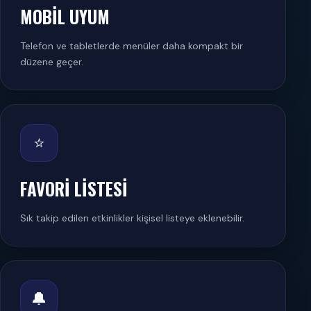
MOBIL UYUM
Telefon ve tabletlerde menüler daha kompakt bir
düzene geçer.
⭐
FAVORI LISTESI
Sık takip edilen etkinlikler kişisel listeye eklenebilir.
🔔