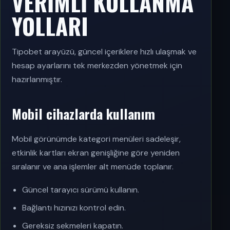
VERIMLI KULLANMA
YOLLARI
Tipobet arayüzü, güncel içeriklere hızlı ulaşmak ve
hesap ayarlarını tek merkezden yönetmek için
hazırlanmıştır.
Mobil cihazlarda kullanım
Mobil görünümde kategori menüleri sadeleşir,
etkinlik kartları ekran genişliğine göre yeniden
sıralanır ve ana işlemler alt menüde toplanır.
Güncel tarayıcı sürümü kullanın.
Bağlantı hızınızı kontrol edin.
Gereksiz sekmeleri kapatın.