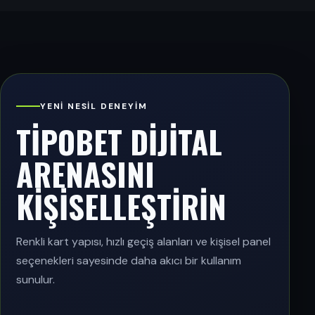
YENI NESIL DENEYIM
TIPOBET DIJITAL
ARENASINI
KIŞISELLEŞTIRIN
Renkli kart yapısı, hızlı geçiş alanları ve kişisel panel
seçenekleri sayesinde daha akıcı bir kullanım
sunulur.