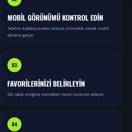
MOBIL GÖRÜNÜMÜ KONTROL EDIN
Telefon kullanıyorsanız arayüz otomatik olarak mobil
düzene geçer.
03
FAVORILERINIZI BELIRLEYIN
Sık takip ettiğiniz etkinlikleri favori listenize ekleyin.
04