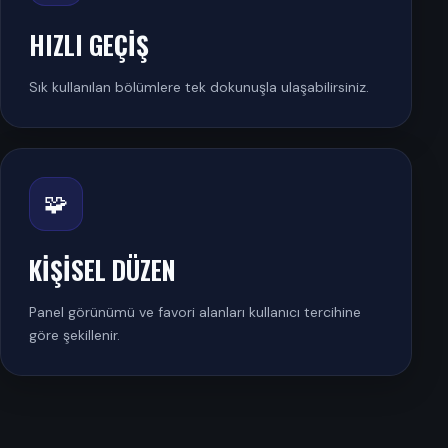
HIZLI GEÇIŞ
Sık kullanılan bölümlere tek dokunuşla ulaşabilirsiniz.
🧩
KIŞISEL DÜZEN
Panel görünümü ve favori alanları kullanıcı tercihine
göre şekillenir.