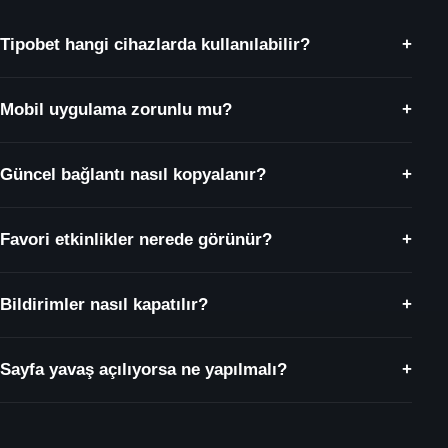
Tipobet hangi cihazlarda kullanılabilir?
+
Güncel masaüstü ve mobil tarayıcılarda
Mobil uygulama zorunlu mu?
+
kullanılabilir.
Hayır, tarayıcı üzerinden de erişim sağlanabilir.
Güncel bağlantı nasıl kopyalanır?
+
Üst bölümdeki kopyala düğmesini kullanabilirsiniz.
Favori etkinlikler nerede görünür?
+
Hesap panelindeki favoriler bölümünde
Bildirimler nasıl kapatılır?
+
görüntülenir.
Profil alanındaki bildirim tercihleri bölümünden
Sayfa yavaş açılıyorsa ne yapılmalı?
+
kapatılabilir.
Bağlantı hızını kontrol edin ve tarayıcı önbelleğini
temizleyin.