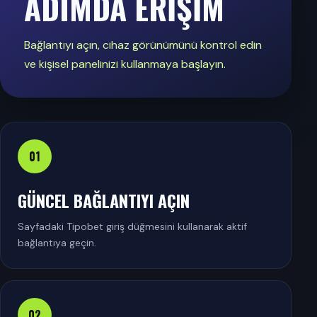
ADIMDA ERIŞIM
Bağlantıyı açın, cihaz görünümünü kontrol edin
ve kişisel panelinizi kullanmaya başlayın.
01
GÜNCEL BAĞLANTIYI AÇIN
Sayfadaki Tipobet giriş düğmesini kullanarak aktif
bağlantıya geçin.
02