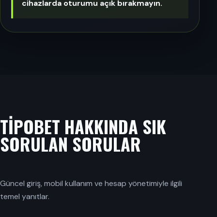
cihazlarda oturumu açık bırakmayın.
TIPOBET HAKKINDA SIK
SORULAN SORULAR
Güncel giriş, mobil kullanım ve hesap yönetimiyle ilgili
temel yanıtlar.