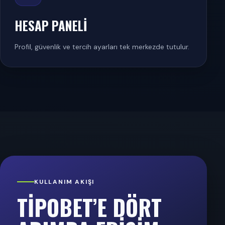
HESAP PANELI
Profil, güvenlik ve tercih ayarları tek merkezde tutulur.
KULLANIM AKIŞI
TIPOBET’E DÖRT