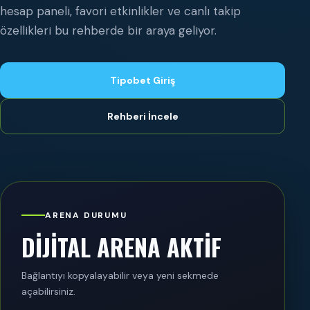
hesap paneli, favori etkinlikler ve canlı takip
özellikleri bu rehberde bir araya geliyor.
Tipobet Giriş
Rehberi İncele
ARENA DURUMU
DIJITAL ARENA AKTIF
Bağlantıyı kopyalayabilir veya yeni sekmede
açabilirsiniz.