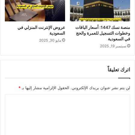
منصة نسك 1447: أسعار الباقات
عروض الإنترنت المنزلي في
وخطوات التسجيل للعمرة والحج
السعودية
في السعودية
مايو 30, 2025
سبتمبر 19, 2025
اترك تعليقاً
لن يتم نشر عنوان بريدك الإلكتروني.
الحقول الإلزامية مشار إليها بـ
*
ا
ل
ت
ع
ل