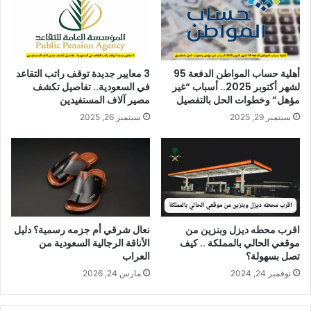
أهلية حساب المواطن الدفعة 95
3 معايير جديدة توقف راتب التقاعد
لشهر أكتوبر 2025.. أسباب “غير
في السعودية.. تفاصيل تكشف
مؤهل” وخطوات الحل بالتفصيل
مصير آلاف المستفيدين
سبتمبر 29, 2025
سبتمبر 26, 2025
اقرب محطه ديزل وبنزين من
نعال شرقي أم جزمه رسمية؟ دليل
موقعي الحالي بالمملكة .. كيف
الأناقة الرجالية السعودية من
تصل بسهولة؟
العراب
نوفمبر 24, 2024
مارس 24, 2026