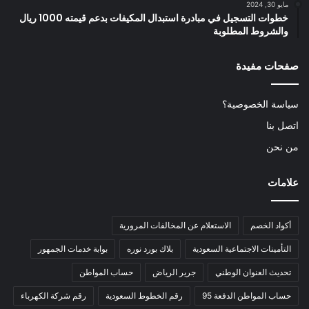
مايو 30, 2024
خطوات التسجيل في مبادرة استبدال المكيفات بدعم قيمته 1000 ريال
والشروط المطلوبة
صفحات مفيدة
سياسة الخصوصية؟
اتصل بنا
من نحن
علامات
أكواد الخصم
الاستعلام عن المخالفات المرورية
التأمينات الاجتماعية السعودية
بلاك بورد نوره
بوابة خدمات الجمهور
تحديث العنوان الوطني
جرير الرياض
حساب المواطن
حساب المواطن الدفعة 95
رقم الخطوط السعودية
رقم شركة الكهرباء