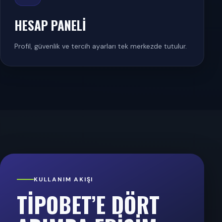
HESAP PANELI
Profil, güvenlik ve tercih ayarları tek merkezde tutulur.
KULLANIM AKIŞI
TIPOBET’E DÖRT