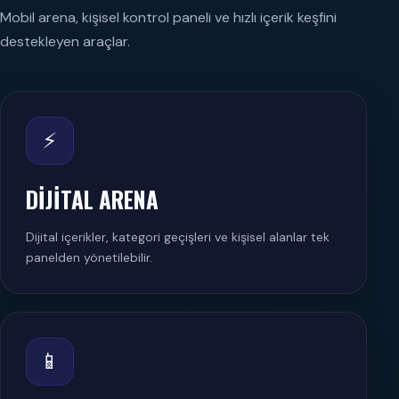
Mobil arena, kişisel kontrol paneli ve hızlı içerik keşfini
destekleyen araçlar.
⚡
DIJITAL ARENA
Dijital içerikler, kategori geçişleri ve kişisel alanlar tek
panelden yönetilebilir.
📱