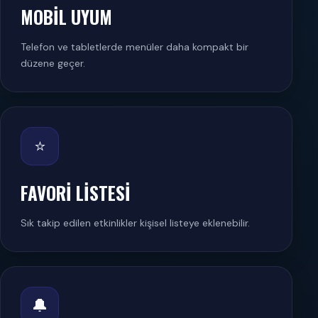
MOBIL UYUM
Telefon ve tabletlerde menüler daha kompakt bir
düzene geçer.
⭐
FAVORI LISTESI
Sık takip edilen etkinlikler kişisel listeye eklenebilir.
🔔