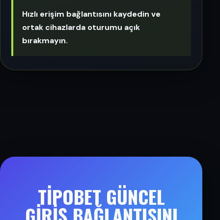
Hızlı erişim bağlantısını kaydedin ve
ortak cihazlarda oturumu açık
bırakmayın.
TIPOBET GÜNCEL
GIRIŞ BAĞLANTISINI