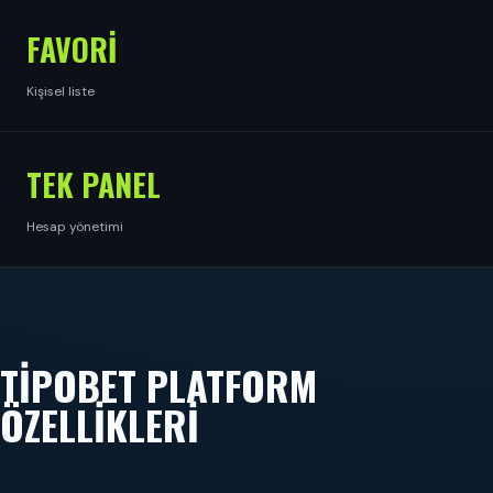
FAVORI
Kişisel liste
TEK PANEL
Hesap yönetimi
TIPOBET PLATFORM
ÖZELLIKLERI