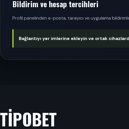
Bildirim ve hesap tercihleri
Profil panelinden e-posta, tarayıcı ve uygulama bildirimleri
Bağlantıyı yer imlerine ekleyin ve ortak cihazla
TIPOBET