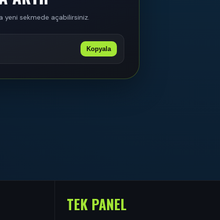
a yeni sekmede açabilirsiniz.
Kopyala
TEK PANEL