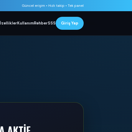
Güncel erişim • Hızlı takip • Tek panel
Özellikler
Kullanım
Rehber
SSS
Giriş Yap
A AKTIF