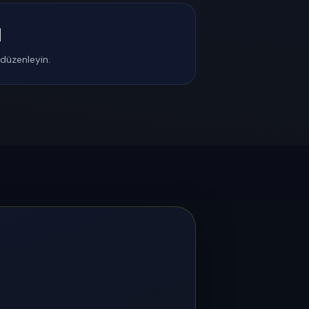
N
 düzenleyin.