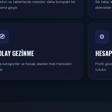
lefon ve tabletlerde menüler daha kompakt bir
Sık takip e
zene geçer.
eklenebilir.
🧭
⚙️
OLAY GEZINME
HESAP
a kategoriler ve hesap alanları hızlı menüden
Profil, gü
ır.
tutulur.