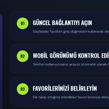
GÜNCEL BAĞLANTIYI AÇIN
01
Sayfadaki Tipobet giriş düğmesini kullanarak akt
MOBIL GÖRÜNÜMÜ KONTROL ED
02
Telefon kullanıyorsanız arayüz otomatik olarak
FAVORILERINIZI BELIRLEYIN
03
Sık takip ettiğiniz etkinlikleri favori listenize ekle