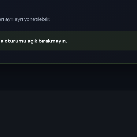
 ayrı ayrı yönetilebilir.
rda oturumu açık bırakmayın.