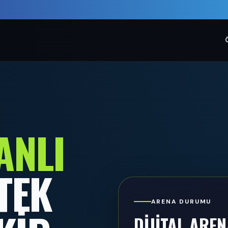
ANLI
TEK
ARENA DURUMU
DIJITAL AREN