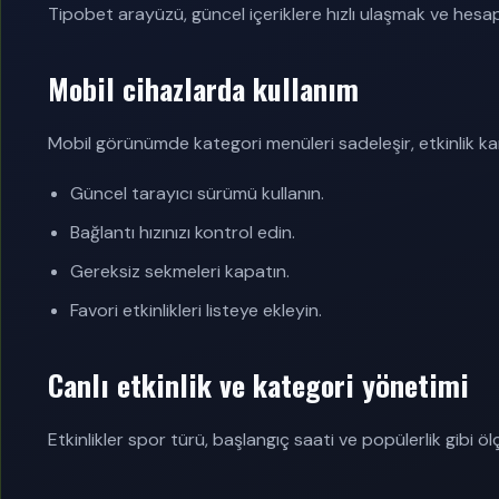
Tipobet arayüzü, güncel içeriklere hızlı ulaşmak ve hesa
Mobil cihazlarda kullanım
Mobil görünümde kategori menüleri sadeleşir, etkinlik kar
Güncel tarayıcı sürümü kullanın.
Bağlantı hızınızı kontrol edin.
Gereksiz sekmeleri kapatın.
Favori etkinlikleri listeye ekleyin.
Canlı etkinlik ve kategori yönetimi
Etkinlikler spor türü, başlangıç saati ve popülerlik gibi ölç