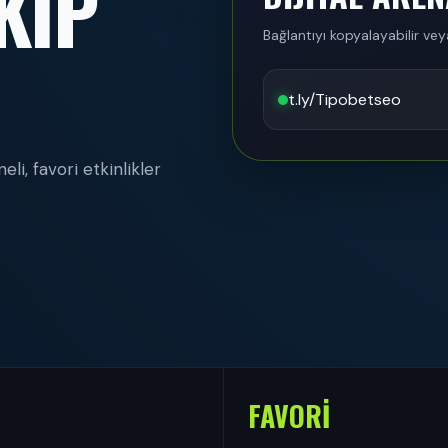
KIP
Bağlantıyı kopyalayabilir vey
t.ly/Tipobetseo
li, favori etkinlikler
FAVORI