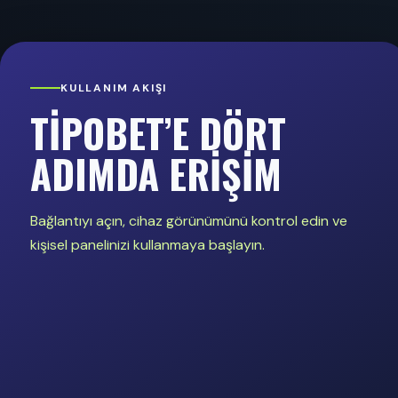
KULLANIM AKIŞI
TIPOBET’E DÖRT
ADIMDA ERIŞIM
Bağlantıyı açın, cihaz görünümünü kontrol edin ve
kişisel panelinizi kullanmaya başlayın.