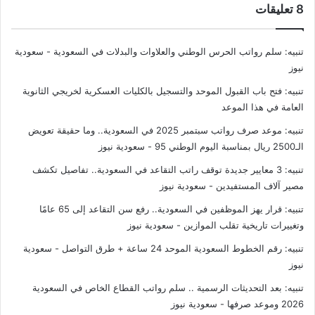
‫8 تعليقات
تنبيه:
سلم رواتب الحرس الوطني والعلاوات والبدلات في السعودية - سعودية
نيوز
تنبيه:
فتح باب القبول الموحد والتسجيل بالكليات العسكرية لخريجي الثانوية
العامة في هذا الموعد
تنبيه:
موعد صرف رواتب سبتمبر 2025 في السعودية.. وما حقيقة تعويض
الـ2500 ريال بمناسبة اليوم الوطني 95 - سعودية نيوز
تنبيه:
3 معايير جديدة توقف راتب التقاعد في السعودية.. تفاصيل تكشف
مصير آلاف المستفيدين - سعودية نيوز
تنبيه:
قرار يهز الموظفين في السعودية.. رفع سن التقاعد إلى 65 عامًا
وتغييرات تاريخية تقلب الموازين - سعودية نيوز
تنبيه:
رقم الخطوط السعودية الموحد 24 ساعة + طرق التواصل - سعودية
نيوز
تنبيه:
بعد التحديثات الرسمية .. سلم رواتب القطاع الخاص في السعودية
2026 وموعد صرفها - سعودية نيوز