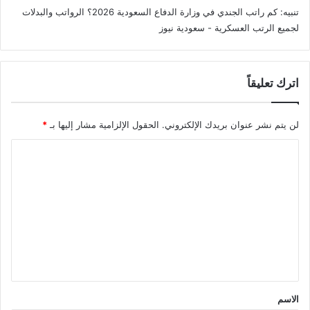
تنبيه:
كم راتب الجندي في وزارة الدفاع السعودية 2026؟ الرواتب والبدلات
لجميع الرتب العسكرية - سعودية نيوز
اترك تعليقاً
لن يتم نشر عنوان بريدك الإلكتروني.
الحقول الإلزامية مشار إليها بـ
*
ا
ل
ت
ع
ل
ي
ق
*
الاسم