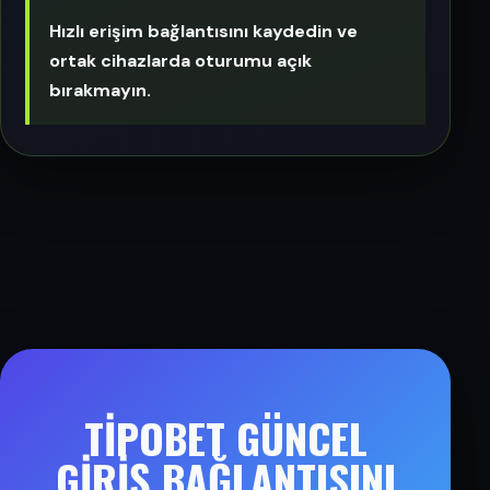
Hızlı erişim bağlantısını kaydedin ve
ortak cihazlarda oturumu açık
bırakmayın.
TIPOBET GÜNCEL
GIRIŞ BAĞLANTISINI