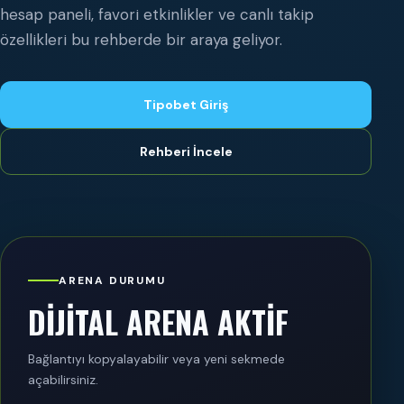
hesap paneli, favori etkinlikler ve canlı takip
özellikleri bu rehberde bir araya geliyor.
Tipobet Giriş
Rehberi İncele
ARENA DURUMU
DIJITAL ARENA AKTIF
Bağlantıyı kopyalayabilir veya yeni sekmede
açabilirsiniz.