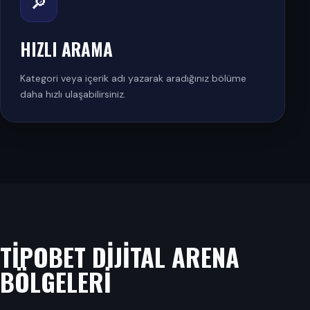
🔎
HIZLI ARAMA
Kategori veya içerik adı yazarak aradığınız bölüme
daha hızlı ulaşabilirsiniz.
TIPOBET DIJITAL ARENA
BÖLGELERI