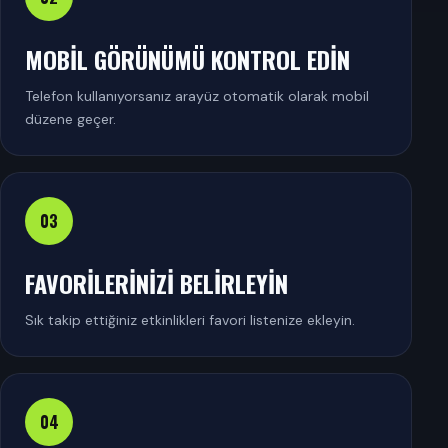
MOBIL GÖRÜNÜMÜ KONTROL EDIN
Telefon kullanıyorsanız arayüz otomatik olarak mobil
düzene geçer.
03
FAVORILERINIZI BELIRLEYIN
Sık takip ettiğiniz etkinlikleri favori listenize ekleyin.
04