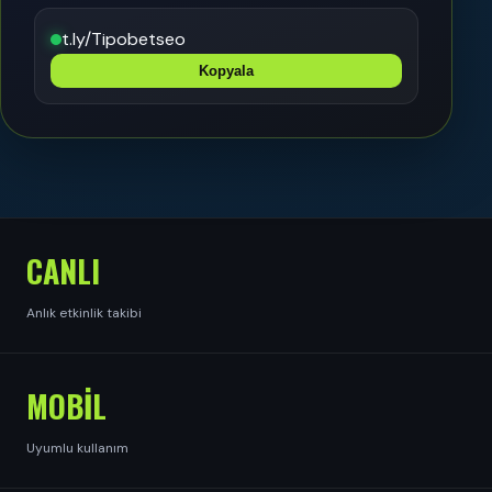
t.ly/Tipobetseo
Kopyala
CANLI
Anlık etkinlik takibi
MOBIL
Uyumlu kullanım