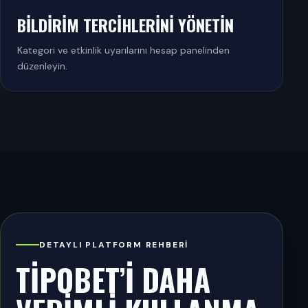
BILDIRIM TERCIHLERINI YÖNETIN
Kategori ve etkinlik uyarılarını hesap panelinden
düzenleyin.
DETAYLI PLATFORM REHBERI
TIPOBET’I DAHA