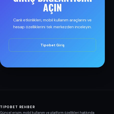
AÇIN
Canlı etkinlikleri, mobil kullanım araçlarını ve
hesap özelliklerini tek merkezden inceleyin.
Tipobet Giriş
TIPOBET REHBER
Güncel erişim, mobil kullanım ve platform özellikleri hakkında