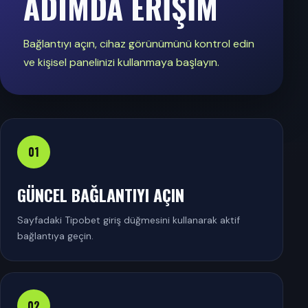
ADIMDA ERIŞIM
Bağlantıyı açın, cihaz görünümünü kontrol edin
ve kişisel panelinizi kullanmaya başlayın.
01
GÜNCEL BAĞLANTIYI AÇIN
Sayfadaki Tipobet giriş düğmesini kullanarak aktif
bağlantıya geçin.
02