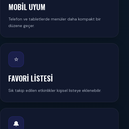
MOBIL UYUM
Telefon ve tabletlerde menüler daha kompakt bir
düzene geçer.
⭐
FAVORI LISTESI
Sık takip edilen etkinlikler kişisel listeye eklenebilir.
🔔