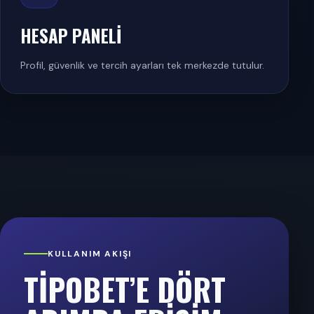
HESAP PANELI
Profil, güvenlik ve tercih ayarları tek merkezde tutulur.
KULLANIM AKIŞI
TIPOBET’E DÖRT