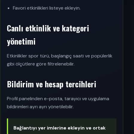
Favori etkinlikleri listeye ekleyin.
Canlı etkinlik ve kategori
yönetimi
Etkinlikler spor türü, başlangıç saati ve popülerlik
gibi ölçütlere göre filtrelenebilir.
Bildirim ve hesap tercihleri
Profil panelinden e-posta, tarayıcı ve uygulama
bildirimleri ayrı ayrı yönetilebilir.
Bağlantıyı yer imlerine ekleyin ve ortak