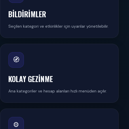
BILDIRIMLER
Seçilen kategori ve etkinlikler için uyarılar yönetilebilir.
🧭
KOLAY GEZINME
Ana kategoriler ve hesap alanları hızlı menüden açılır.
⚙️