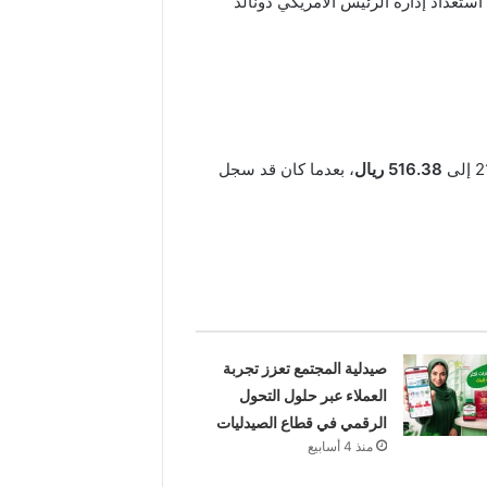
كي عقب تقارير تحدثت عن استعداد إدارة الرئيس الأمريكي دونالد
516.38 ريال
، بعدما كان قد سجل
صيدلية المجتمع تعزز تجربة
العملاء عبر حلول التحول
الرقمي في قطاع الصيدليات
منذ 4 أسابيع