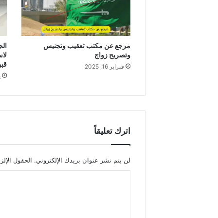
مرجع عن مكتب تعقيب وتجنيس
الج
وتصريح زواج
لاس
قبول
فبراير 16, 2025
ي
اترك تعليقاً
لن يتم نشر عنوان بريدك الإلكتروني.
الحقول الإلزا
ا
ل
ت