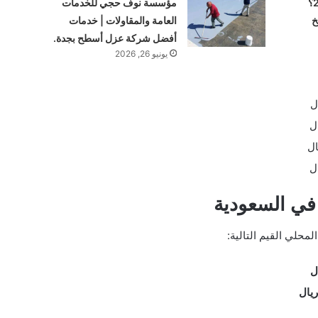
كم ربح سهم أرامكو 2026؟
مؤسسة نوف حجي للخدمات
خ
العامة والمقاولات | خدمات
أفضل شركة عزل أسطح بجدة.
يونيو 26, 2026
في السعودية
محلي القيم التالية: