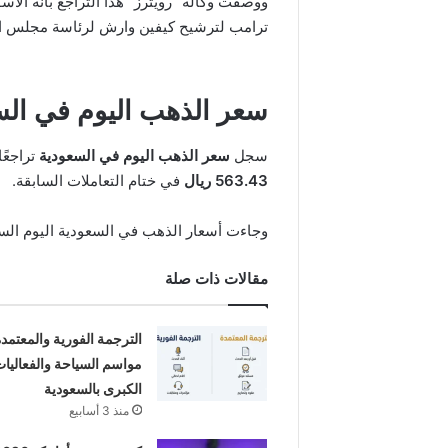
ترامب لترشيح كيفين وارش لرئاسة مجلس الاحت
سعر الذهب اليوم في الس
سجل
سعر الذهب اليوم في السعودية
تراجعًا
563.43 ريال
في ختام التعاملات السابقة.
وجاءت أسعار الذهب في السعودية اليوم السب
مقالات ذات صلة
الترجمة الفورية والمعتمد
مواسم السياحة والفعاليا
الكبرى بالسعودية
منذ 3 أسابيع