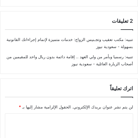
‫2 تعليقات
تنبيه:
مكتب تعقيب وتجـنيس الزواج: خدمات متميزة لإتمام إجراءاتك القانونية
بسهولة - سعودية نيوز
تنبيه:
رسميا وبأمر من ولي العهد .. إقامة دائمة بدون ريال واحد للمقيمين من
أصحاب الزيارة العائلية - سعودية نيوز
اترك تعليقاً
لن يتم نشر عنوان بريدك الإلكتروني.
الحقول الإلزامية مشار إليها بـ
*
ا
ل
ت