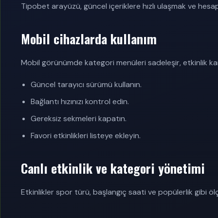
Tipobet arayüzü, güncel içeriklere hızlı ulaşmak ve hesa
Mobil cihazlarda kullanım
Mobil görünümde kategori menüleri sadeleşir, etkinlik kar
Güncel tarayıcı sürümü kullanın.
Bağlantı hızınızı kontrol edin.
Gereksiz sekmeleri kapatın.
Favori etkinlikleri listeye ekleyin.
Canlı etkinlik ve kategori yönetimi
Etkinlikler spor türü, başlangıç saati ve popülerlik gibi ölç