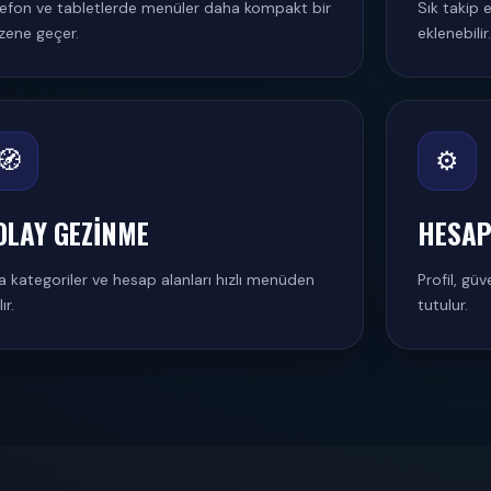
lefon ve tabletlerde menüler daha kompakt bir
Sık takip e
zene geçer.
eklenebilir.
🧭
⚙️
OLAY GEZINME
HESAP
a kategoriler ve hesap alanları hızlı menüden
Profil, gü
ır.
tutulur.