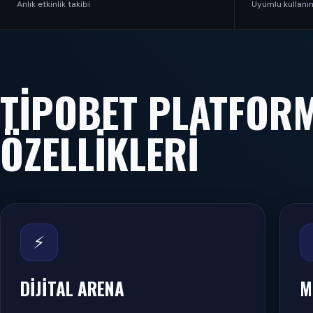
Anlık etkinlik takibi
Uyumlu kullanı
TIPOBET PLATFOR
ÖZELLIKLERI
⚡
DIJITAL ARENA
M