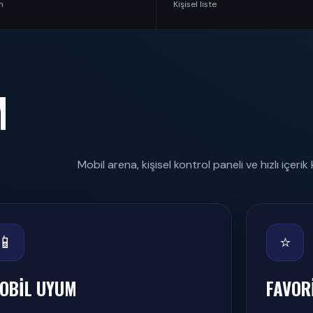
m
Kişisel liste
M
Mobil arena, kişisel kontrol paneli ve hızlı içerik
📱
⭐
OBIL UYUM
FAVORI