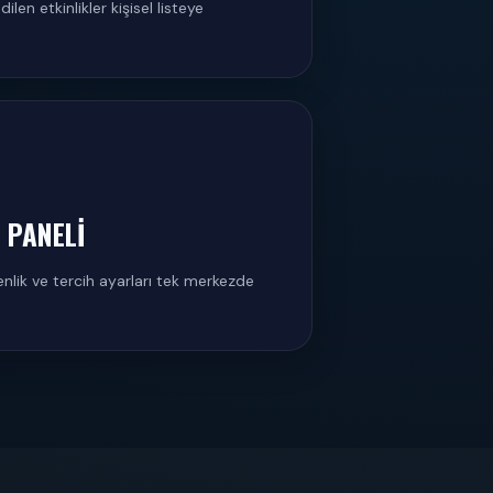
dilen etkinlikler kişisel listeye
 PANELI
venlik ve tercih ayarları tek merkezde