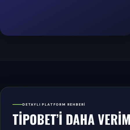
DETAYLI PLATFORM REHBERI
TIPOBET’I DAHA VERI