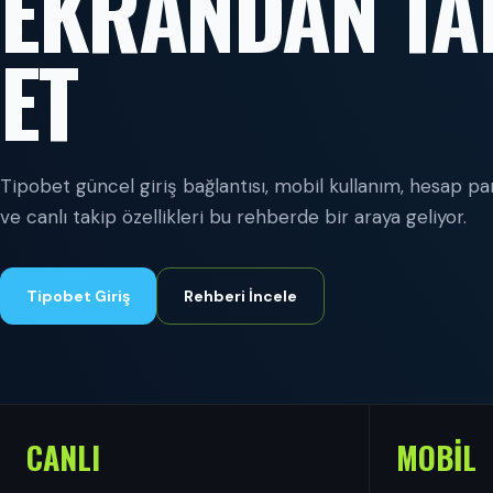
EKRANDAN TA
ET
Tipobet güncel giriş bağlantısı, mobil kullanım, hesap pane
ve canlı takip özellikleri bu rehberde bir araya geliyor.
Tipobet Giriş
Rehberi İncele
CANLI
MOBIL