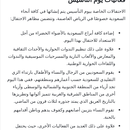
الاحتفالات الخاصة بيوم التأسيس يتم إنشائها في كافة أنحاء
السعودية خصوصًا في الرياض العاصمة، وتتضمن مظاهر الاحتفال:
إضاءة كافة أبراج السعودية بالأضواء الخضراء من أجل
الاستعداد للاحتفال بهذا اليوم.
علاوة على ذلك تنظيم الندوات الحوارية والأحداث الثقافية
والمعارض والألعاب النارية والمسرحيات الموسيقية والندوات
واللقاءات الحوارية الوطنية.
يقوم السعوديين من الرجال والنساء والأطفال بارتداء الزي
التقليدي للسعودية حسب أعمارهم ومنطقتهم، ففي هذا اليوم
تجد أزياء من المنطقة الجنوبية والشمالية والوسطى وأزياء
أخرى من المناطق الشرقية والغربية تتميز ألوانها وتطريزها
بالتاريخ العريق الذي يمتد جذوره لثلاث قرون من الماضي.
تقوم النساء بتزيين أصابعهم وكفوف يدهم وباطن أقدامهم
بالحنة.
علاوة على ذلك العديد من الفعاليات الأخرى، حيث يحتفل