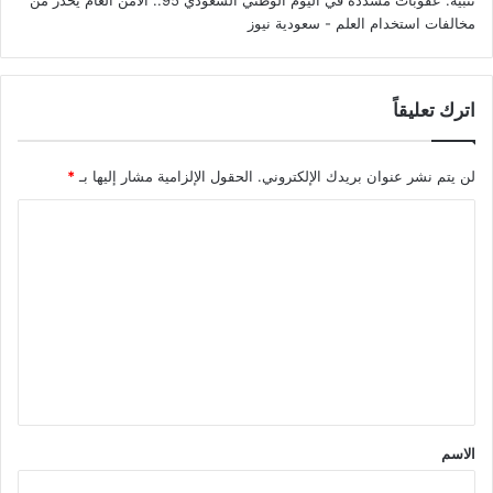
تنبيه:
عقوبات مشددة في اليوم الوطني السعودي 95.. الأمن العام يحذر من
مخالفات استخدام العلم - سعودية نيوز
اترك تعليقاً
لن يتم نشر عنوان بريدك الإلكتروني.
الحقول الإلزامية مشار إليها بـ
*
ا
ل
ت
ع
ل
ي
ق
*
الاسم