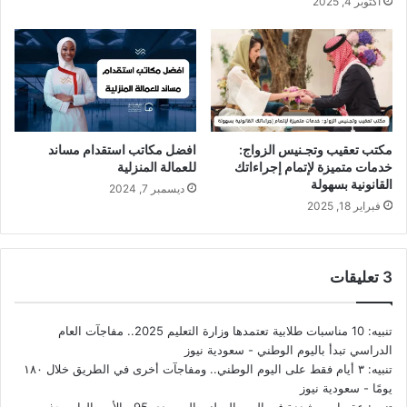
أكتوبر 4, 2025
مكتب تعقيب وتجـنيس الزواج:
افضل مكاتب استقدام مساند
خدمات متميزة لإتمام إجراءاتك
للعمالة المنزلية
القانونية بسهولة
ديسمبر 7, 2024
فبراير 18, 2025
‫3 تعليقات
تنبيه:
10 مناسبات طلابية تعتمدها وزارة التعليم 2025.. مفاجآت العام
الدراسي تبدأ باليوم الوطني - سعودية نيوز
تنبيه:
٣ أيام فقط على اليوم الوطني.. ومفاجآت أخرى في الطريق خلال ١٨٠
يومًا - سعودية نيوز