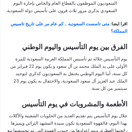
السعوديون الموظفون بالقطاع العام والخاص بإجازة اليوم
السعودي بذكرى مرور ثلاث قرون على تأسيس دولة السعودية.
اقرا ايضا:
متى تاسست السعوديه .. كم عام مر على تاريخ تاسيس
المملكة؟
الفرق بين يوم التأسيس واليوم الوطني
يوم التأسيس خلاله تم تأسيس المملكة العربية السعودية للمرة
الأولى على يد الملك محمد بن آل سعود و يكون يوم 22 فبراير من
كل سنة، أما اليوم الوطني يحتفل به السعوديون كذكري لتوحيد
الملك عبد العزيز آل سعود السعودية، والاحتفال به يكون يوم 23
سبتمبر من كل سنة.
الأطعمة والمشروبات في يوم التأسيس
خلال يوم التأسيس يتم تقديم العديد من الحلويات الشعبية والأكلات
بهذا اليوم، فالقهوة السعودية تكون سيدة المشهد التراثي ويميزها
رائحتها العطرة، ويتم إعدادها من حبوب القهوة التي تم تحميصها مع