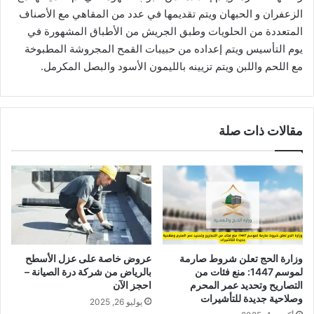
الزعفران و الحبهان ويتم تقديمها في عدد من المقاهي مع الأصناف
المتعددة من الحلويات وطبق الجريش من الأطباق المشهورة في
يوم التأسيس ويتم إعداده من حبيبات القمح المجروشة المطبوخة
مع اللحم واللبن ويتم تزيينه بالليمون الأسود والبصل المكرمل.
مقالات ذات صلة
وزارة الحج تعلن شروط صارمة
عروض خاصة على عزل الأسطح
لموسم 1447: منع فئات من
بالرياض من شركة درة الصيانة –
التصاريح وتحديد عمر المحرم
احجز الآن
وصلاحية جديدة للتأشيرات
يوليو 26, 2025