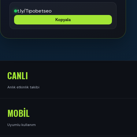
t.ly/Tipobetseo
Kopyala
CANLI
Anlık etkinlik takibi
MOBIL
Uyumlu kullanım