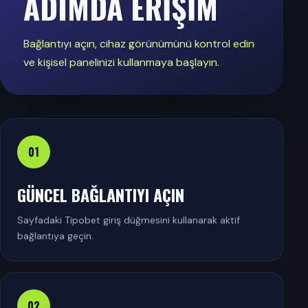
ADIMDA ERIŞIM
Bağlantıyı açın, cihaz görünümünü kontrol edin
ve kişisel panelinizi kullanmaya başlayın.
01
GÜNCEL BAĞLANTIYI AÇIN
Sayfadaki Tipobet giriş düğmesini kullanarak aktif
bağlantıya geçin.
02