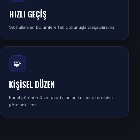
HIZLI GEÇIŞ
Sık kullanılan bölümlere tek dokunuşla ulaşabilirsiniz.
🧩
KIŞISEL DÜZEN
Panel görünümü ve favori alanları kullanıcı tercihine
göre şekillenir.