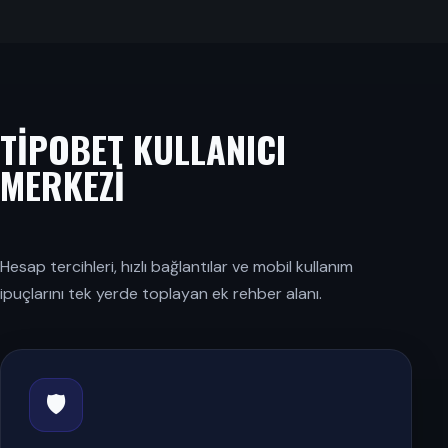
TIPOBET KULLANICI
MERKEZI
Hesap tercihleri, hızlı bağlantılar ve mobil kullanım
ipuçlarını tek yerde toplayan ek rehber alanı.
🛡️