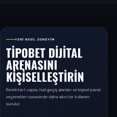
YENI NESIL DENEYIM
TIPOBET DIJITAL
ARENASINI
KIŞISELLEŞTIRIN
Renkli kart yapısı, hızlı geçiş alanları ve kişisel panel
seçenekleri sayesinde daha akıcı bir kullanım
sunulur.