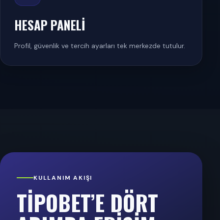
HESAP PANELI
Profil, güvenlik ve tercih ayarları tek merkezde tutulur.
KULLANIM AKIŞI
TIPOBET’E DÖRT