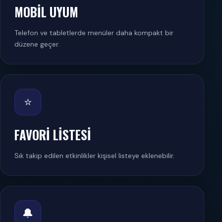
MOBIL UYUM
Telefon ve tabletlerde menüler daha kompakt bir
düzene geçer.
⭐
FAVORI LISTESI
Sık takip edilen etkinlikler kişisel listeye eklenebilir.
🔔