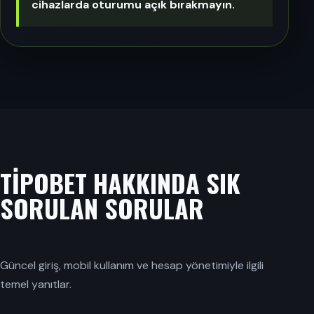
cihazlarda oturumu açık bırakmayın.
TIPOBET HAKKINDA SIK
SORULAN SORULAR
Güncel giriş, mobil kullanım ve hesap yönetimiyle ilgili
temel yanıtlar.