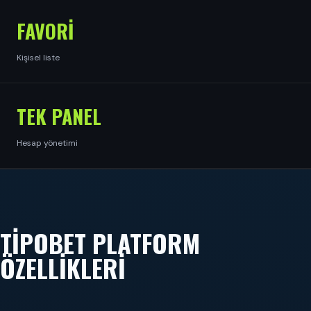
FAVORI
Kişisel liste
TEK PANEL
Hesap yönetimi
TIPOBET PLATFORM
ÖZELLIKLERI