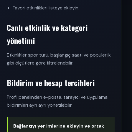
Favori etkinlikleri listeye ekleyin.
Canlı etkinlik ve kategori
yönetimi
Etkinlikler spor türü, başlangıç saati ve popülerlik
gibi ölçütlere göre filtrelenebilir.
Bildirim ve hesap tercihleri
Profil panelinden e-posta, tarayıcı ve uygulama
bildirimleri ayrı ayrı yönetilebilir.
Bağlantıyı yer imlerine ekleyin ve ortak