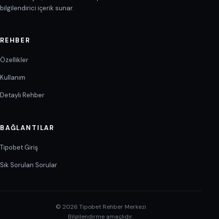
bilgilendirici içerik sunar.
REHBER
Özellikler
Kullanım
Detaylı Rehber
BAĞLANTILAR
Tipobet Giriş
Sık Sorulan Sorular
© 2026 Tipobet Rehber Merkezi
Bilgilendirme amaçlıdır.