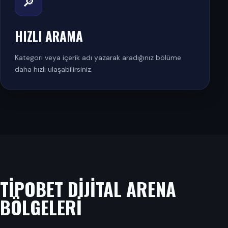
🔎
HIZLI ARAMA
Kategori veya içerik adı yazarak aradığınız bölüme
daha hızlı ulaşabilirsiniz.
TIPOBET DIJITAL ARENA
BÖLGELERI