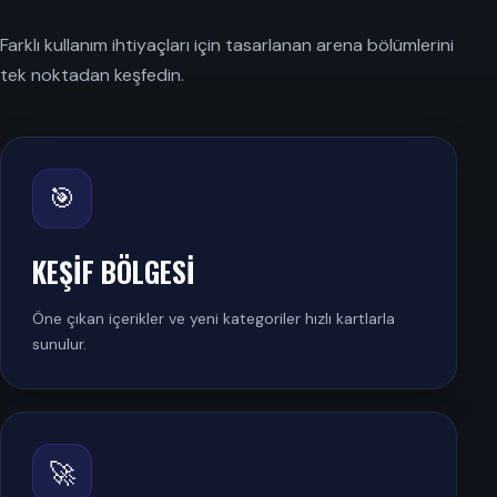
Farklı kullanım ihtiyaçları için tasarlanan arena bölümlerini
tek noktadan keşfedin.
🎯
KEŞIF BÖLGESI
Öne çıkan içerikler ve yeni kategoriler hızlı kartlarla
sunulur.
🚀