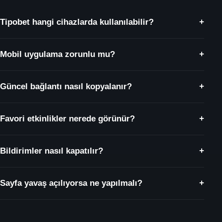
Tipobet hangi cihazlarda kullanılabilir?
+
Güncel masaüstü ve mobil tarayıcılarda
Mobil uygulama zorunlu mu?
+
kullanılabilir.
Hayır, tarayıcı üzerinden de erişim sağlanabilir.
Güncel bağlantı nasıl kopyalanır?
+
Üst bölümdeki kopyala düğmesini kullanabilirsiniz.
Favori etkinlikler nerede görünür?
+
Hesap panelindeki favoriler bölümünde
Bildirimler nasıl kapatılır?
+
görüntülenir.
Profil alanındaki bildirim tercihleri bölümünden
Sayfa yavaş açılıyorsa ne yapılmalı?
+
kapatılabilir.
Bağlantı hızını kontrol edin ve tarayıcı önbelleğini
temizleyin.