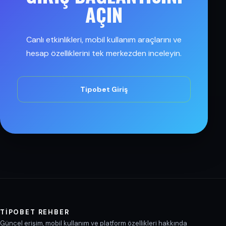
AÇIN
Canlı etkinlikleri, mobil kullanım araçlarını ve
hesap özelliklerini tek merkezden inceleyin.
Tipobet Giriş
TIPOBET REHBER
Güncel erişim, mobil kullanım ve platform özellikleri hakkında