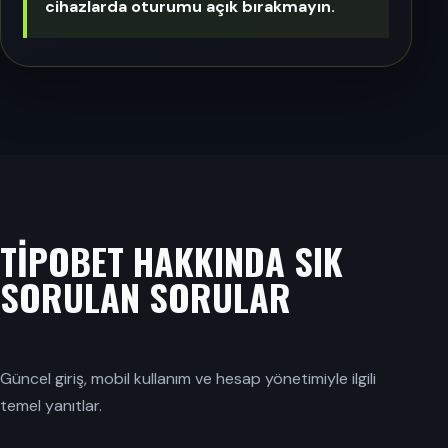
cihazlarda oturumu açık bırakmayın.
TIPOBET HAKKINDA SIK
SORULAN SORULAR
Güncel giriş, mobil kullanım ve hesap yönetimiyle ilgili
temel yanıtlar.