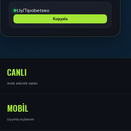
t.ly/Tipobetseo
Kopyala
CANLI
Anlık etkinlik takibi
MOBIL
Uyumlu kullanım