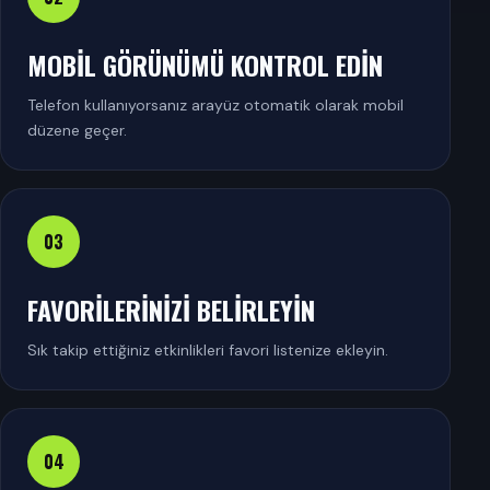
MOBIL GÖRÜNÜMÜ KONTROL EDIN
Telefon kullanıyorsanız arayüz otomatik olarak mobil
düzene geçer.
03
FAVORILERINIZI BELIRLEYIN
Sık takip ettiğiniz etkinlikleri favori listenize ekleyin.
04